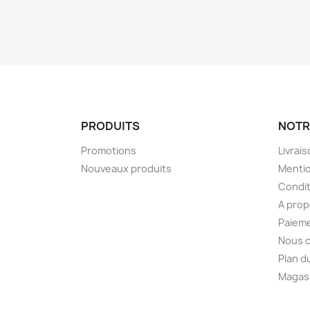
PRODUITS
NOTR
Promotions
Livrai
Nouveaux produits
Mentio
Condit
A pro
Paieme
Nous 
Plan d
Magas