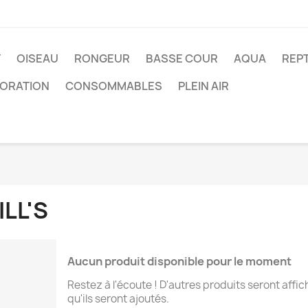
T
OISEAU
RONGEUR
BASSE COUR
AQUA
REPT
ORATION
CONSOMMABLES
PLEIN AIR
ILL'S
Aucun produit disponible pour le moment
Restez à l'écoute ! D'autres produits seront affic
qu'ils seront ajoutés.