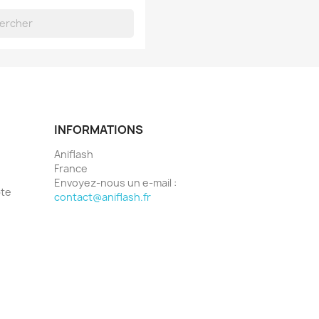
INFORMATIONS
Aniflash
France
Envoyez-nous un e-mail :
pte
contact@aniflash.fr