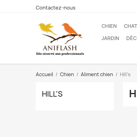
Contactez-nous
CHIEN
CHA
JARDIN
DÉC
Accueil
Chien
Aliment chien
Hill's
H
HILL'S