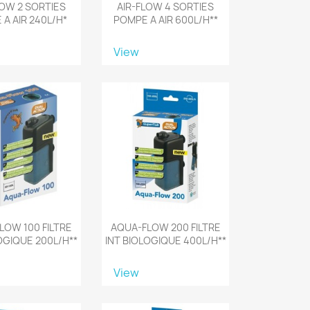
LOW 2 SORTIES
AIR-FLOW 4 SORTIES
A AIR 240L/H*
POMPE A AIR 600L/H**
View
LOW 100 FILTRE
AQUA-FLOW 200 FILTRE
OGIQUE 200L/H**
INT BIOLOGIQUE 400L/H**
View