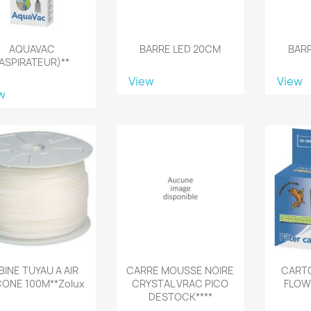
AQUAVAC
BARRE LED 20CM
BAR
ASPIRATEUR)**
View
View
w
BINE TUYAU A AIR
CARRE MOUSSE NOIRE
CART
ICONE 100M**Zolux
CRYSTAL VRAC PICO
FLOW 
DESTOCK****