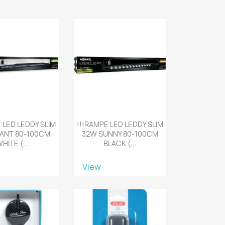
 LED LEDDY SLIM
!!!RAMPE LED LEDDY SLIM
LANT 80-100CM
32W SUNNY 80-100CM
HITE (...
BLACK (...
View