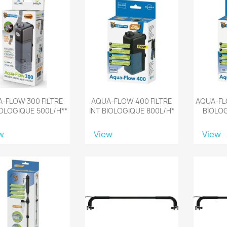
-FLOW 300 FILTRE
AQUA-FLOW 400 FILTRE
AQUA-FLO
IOLOGIQUE 500L/H**
INT BIOLOGIQUE 800L/H*
BIOLOG
w
View
View