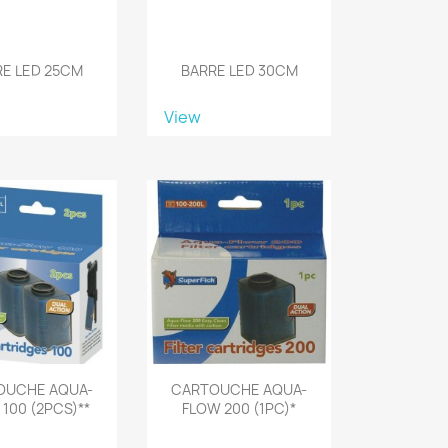
RE LED 25CM
BARRE LED 30CM
View
OUCHE AQUA-
CARTOUCHE AQUA-
100 (2PCS)**
FLOW 200 (1PC)*