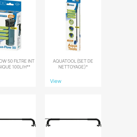
W 50 FILTRE INT
AQUATOOL (SET DE
IQUE 100L/H**
NETTOYAGE)*
View