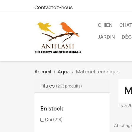
Contactez-nous
CHIEN
CHA
JARDIN
DÉC
Accueil
Aqua
Matériel technique
Filtres
(263 produits)
M
Il y a 
En stock
Oui
(218)
Affichage