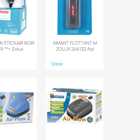
N STICKAIR NOIR
AIMANT FLOTTANT M
A **+ Zolux
ZOLUX 246122 Aql
View