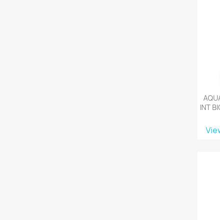
AQUA
INT B
Vie