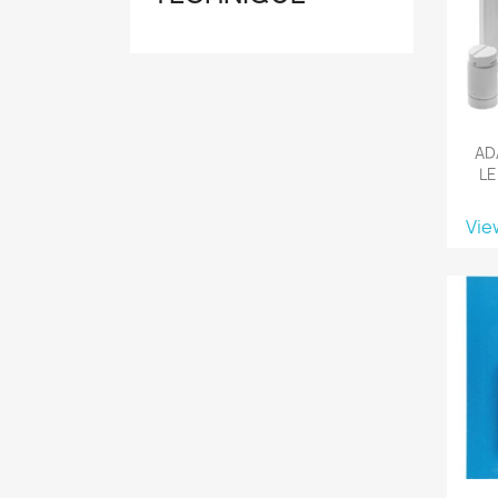
AD
LE
Vie