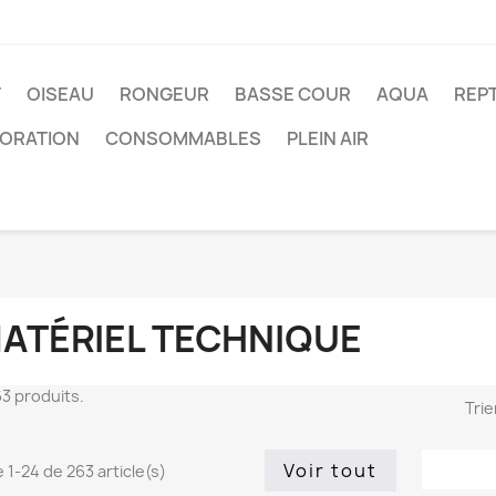
T
OISEAU
RONGEUR
BASSE COUR
AQUA
REPT
ORATION
CONSOMMABLES
PLEIN AIR
ATÉRIEL TECHNIQUE
263 produits.
Trie
Voir tout
 1-24 de 263 article(s)