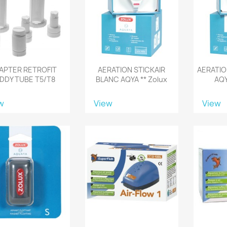
APTER RETROFIT
AERATION STICKAIR
AERATIO
DDY TUBE T5/T8
BLANC AQYA ** Zolux
AQY
w
View
View