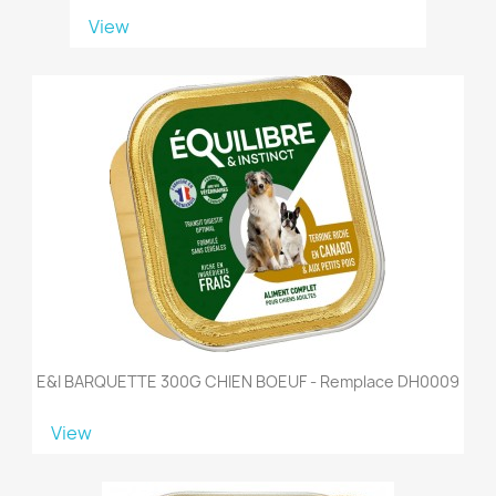
View
E&I BARQUETTE 300G CHIEN BOEUF - Remplace DH0009
View