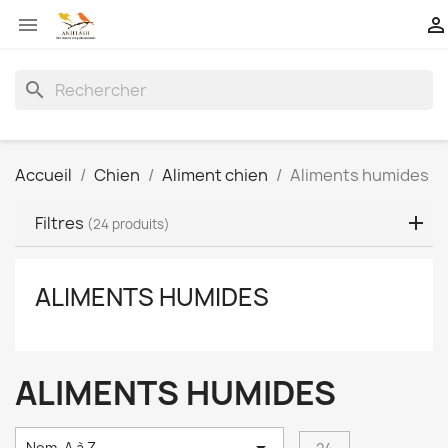


search
Accueil
Chien
Aliment chien
Aliments humides
Filtres
(24 produits)
ALIMENTS HUMIDES
ALIMENTS HUMIDES
Nom, A à Z