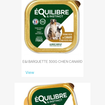
E&I BARQUETTE 300G CHIEN CANARD
View