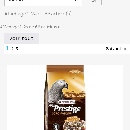

24
Affichage 1-24 de 66 article(s)
Affichage 1-24 de 66 article(s)
Voir tout
1

Suivant
2
3