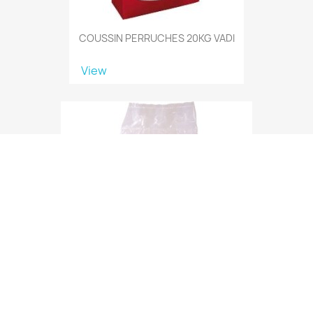
COUSSIN PERRUCHES 20KG VADI
View
EXOTIQUES BASIC 4 KG Remplace VEX5