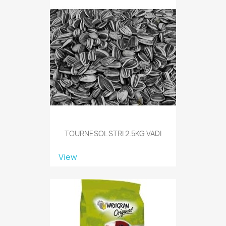
TOURNESOL STRI 2.5KG VADI
View