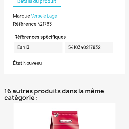
Détails du produit
Marque
Versele Laga
Référence
421783
Références spécifiques
Ean13
5410340217832
État
Nouveau
16 autres produits dans la même
catégorie :