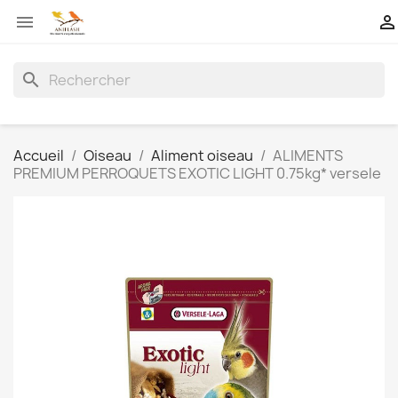


search
Accueil
Oiseau
Aliment oiseau
ALIMENTS
PREMIUM PERROQUETS EXOTIC LIGHT 0.75kg* versele