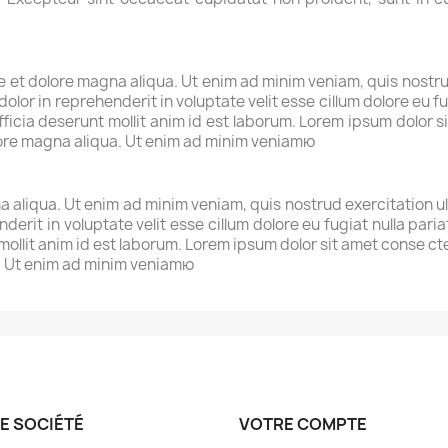
et dolore magna aliqua. Ut enim ad minim veniam, quis nostrud 
lor in reprehenderit in voluptate velit esse cillum dolore eu fu
fficia deserunt mollit anim id est laborum. Lorem ipsum dolor si
lore magna aliqua. Ut enim ad minim veniamю
 aliqua. Ut enim ad minim veniam, quis nostrud exercitation u
nderit in voluptate velit esse cillum dolore eu fugiat nulla par
 mollit anim id est laborum. Lorem ipsum dolor sit amet conse c
a. Ut enim ad minim veniamю
E SOCIÉTÉ
VOTRE COMPTE