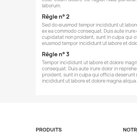
laborum.
Règle n° 2
Sed do eiusmod tempor incididunt ut labore 
ex ea commodo consequat. Duis aute irure do
cupidatat non proident, sunt in culpa qui o
eiusmod tempor incididunt ut labore et do
Règle n° 3
Tempor incididunt ut labore et dolore magna
consequat. Duis aute irure dolor in reprehe
proident, sunt in culpa qui officia deserunt
incididunt ut labore et dolore magna aliqu
PRODUITS
NOTR