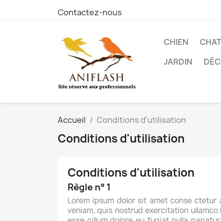
Contactez-nous
CHIEN
CHA
JARDIN
DÉC
Accueil
Conditions d'utilisation
Conditions d'utilisation
Conditions d'utilisation
Règle n° 1
Lorem ipsum dolor sit amet conse ctetur 
veniam, quis nostrud exercitation ullamco l
esse cillum dolore eu fugiat nulla pariatu