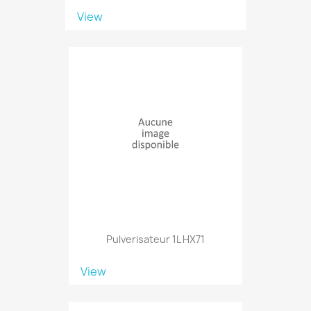
View
Pulverisateur 1L HX71
View