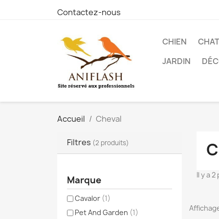
Contactez-nous
CHIEN
CHA
JARDIN
DÉC
Accueil
Cheval
Filtres
(2 produits)
C
Il y a 
Marque
Cavalor
(1)
Affichage
Pet And Garden
(1)