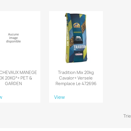
 CHEVAUX MANEGE
Tradition Mix 20kg
OX 20KG*+ PET &
Cavalor+ Versele
GARDEN
Remplace Le 472696
w
View
Trie