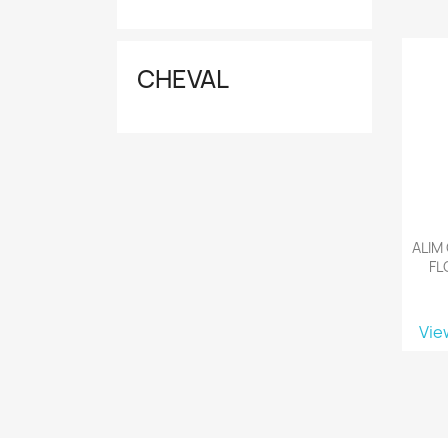
CHEVAL
ALIM
FL
Vie