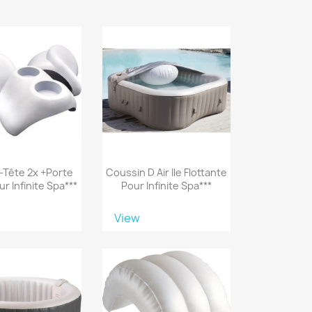
Tête 2x +porte
Coussin D Air Ile Flottante
r Infinite Spa***
Pour Infinite Spa***
View