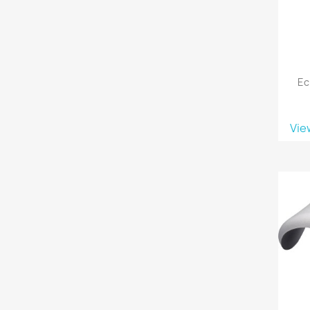
Ec
Vie