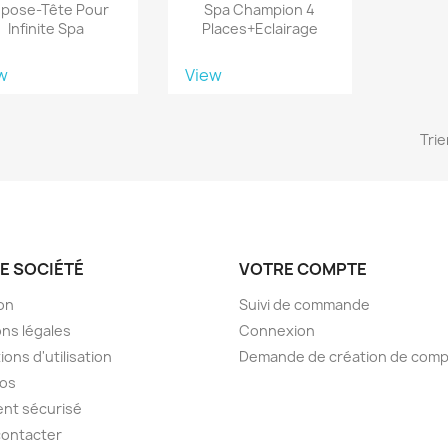
pose-Tête Pour
Spa Champion 4
Infinite Spa
Places+eclairage
w
View
Trie
E SOCIÉTÉ
VOTRE COMPTE
son
Suivi de commande
ns légales
Connexion
ions d'utilisation
Demande de création de com
pos
nt sécurisé
contacter