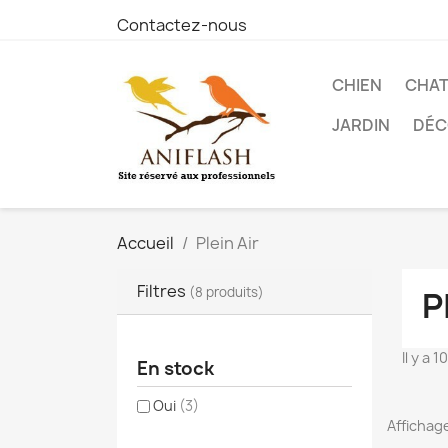
Contactez-nous
CHIEN
CHA
JARDIN
DÉC
Accueil
Plein Air
Filtres
(8 produits)
P
Il y a 
En stock
Oui
(3)
Affichage