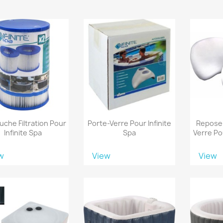
uche Filtration Pour
Porte-Verre Pour Infinite
Repose-
Infinite Spa
Spa
Verre Pou
w
View
View