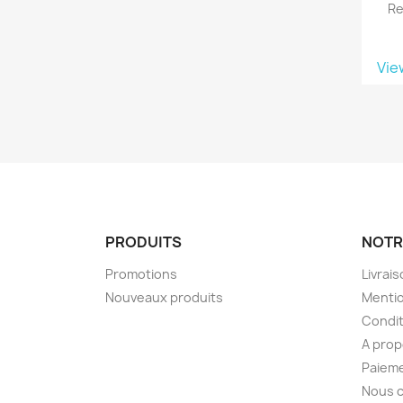
Re
Vie
PRODUITS
NOTR
Promotions
Livrai
Nouveaux produits
Mentio
Condit
A pro
Paieme
Nous 