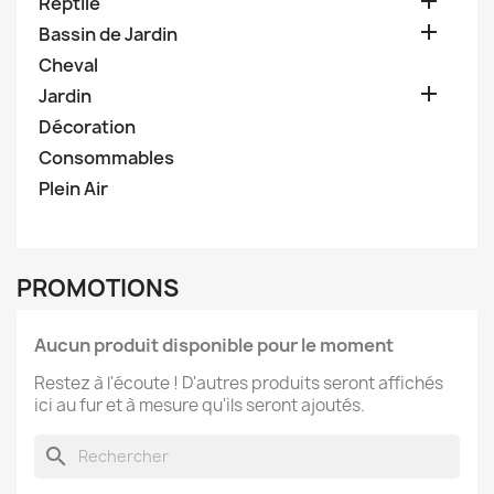

Reptile

Bassin de Jardin
Cheval

Jardin
Décoration
Consommables
Plein Air
PROMOTIONS
Aucun produit disponible pour le moment
Restez à l'écoute ! D'autres produits seront affichés
ici au fur et à mesure qu'ils seront ajoutés.
search