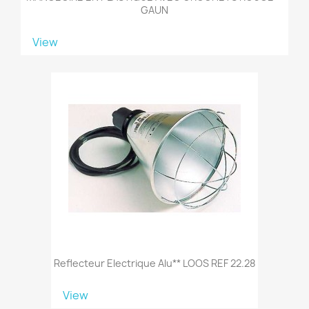
GAUN
View
Reflecteur Electrique Alu** LOOS REF 22.28
View