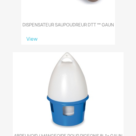
DISPENSATEUR SAUPOUDREUR DTT ** GAUN
View
ABREUVOIR / MANGEOIRE POUR PIGEONS 8L *+ GAUN