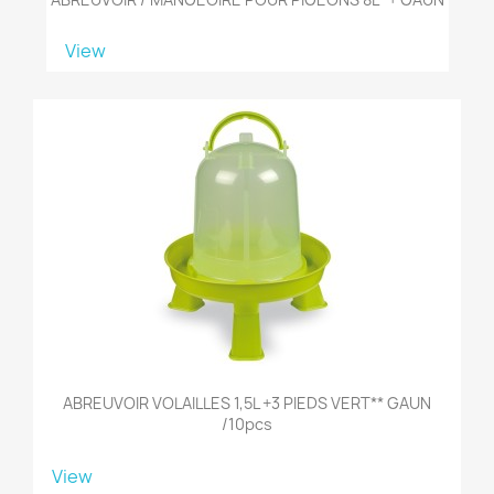
View
ABREUVOIR VOLAILLES 1,5L +3 PIEDS VERT** GAUN
/10pcs
View