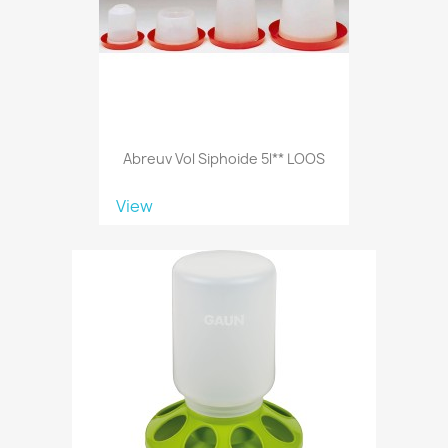
Abreuv Vol Siphoide 5l** LOOS
View