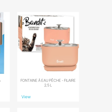
4
FONTAINE À EAU PÊCHE - FILAIRE
2,5 L
View