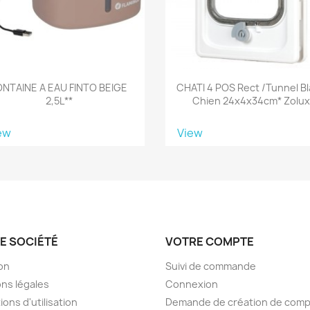
ONTAINE A EAU FINTO BEIGE
CHATI 4 POS Rect /tunnel B
2,5L**
Chien 24x4x34cm* Zolux
ew
View
E SOCIÉTÉ
VOTRE COMPTE
son
Suivi de commande
ns légales
Connexion
ions d'utilisation
Demande de création de com