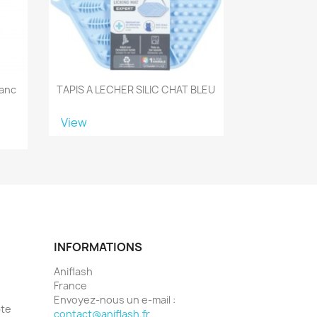
lanc
TAPIS A LECHER SILIC CHAT BLEU
View
INFORMATIONS
Aniflash
France
Envoyez-nous un e-mail :
pte
contact@aniflash.fr