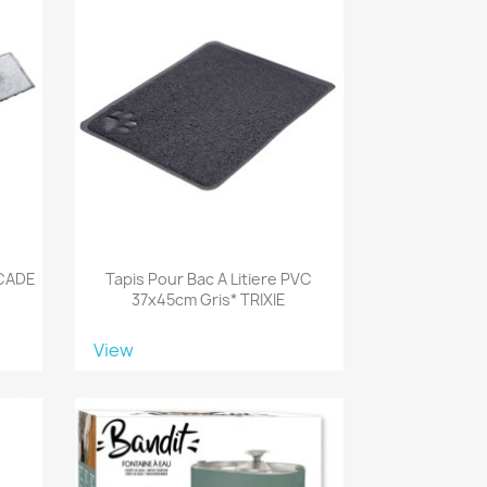
SCADE
Tapis Pour Bac A Litiere PVC
37x45cm Gris* TRIXIE
View