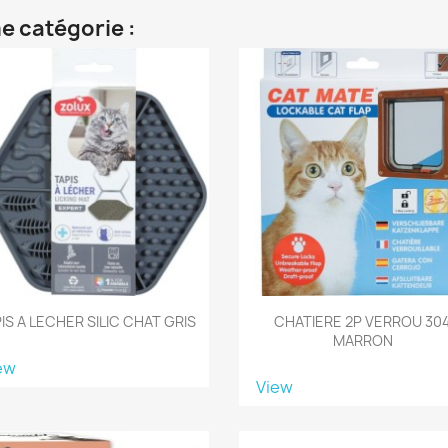
e catégorie :
IS A LECHER SILIC CHAT GRIS
CHATIERE 2P VERROU 30
MARRON
ew
View