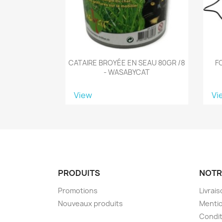
CATAIRE BROYÉE EN SEAU 80GR /8
F
- WASABYCAT
View
Vi
PRODUITS
NOTR
Promotions
Livrai
Nouveaux produits
Mentio
Condit