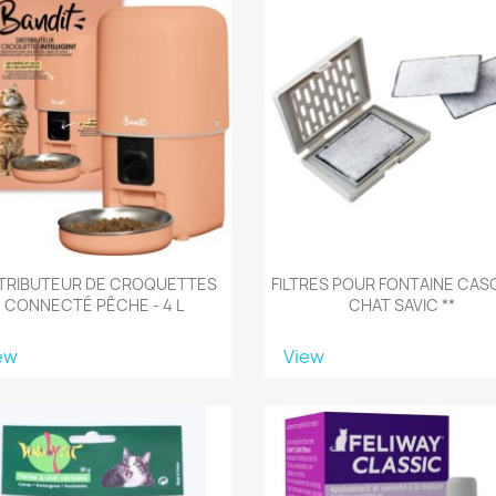
STRIBUTEUR DE CROQUETTES
FILTRES POUR FONTAINE CA
CONNECTÉ PÊCHE - 4 L
CHAT SAVIC **
ew
View