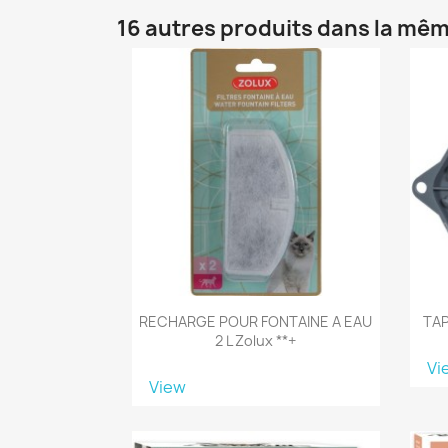
16 autres produits dans la mêm
RECHARGE POUR FONTAINE A EAU
TAP
2 L Zolux **+
Vi
View