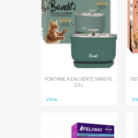
FONTAINE À EAU VERTE SANS FIL
DI
2,5 L
View
Vi