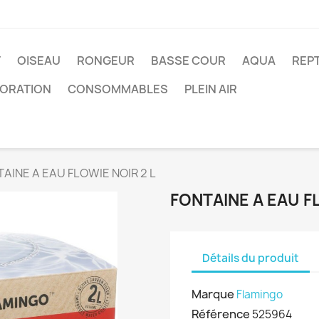
T
OISEAU
RONGEUR
BASSE COUR
AQUA
REPT
ORATION
CONSOMMABLES
PLEIN AIR
AINE A EAU FLOWIE NOIR 2 L
FONTAINE A EAU FL
Détails du produit
Marque
Flamingo
Référence
525964