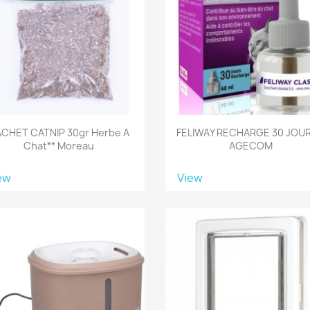
CHET CATNIP 30gr Herbe A
FELIWAY RECHARGE 30 JOUR
Chat** Moreau
AGECOM
ew
View