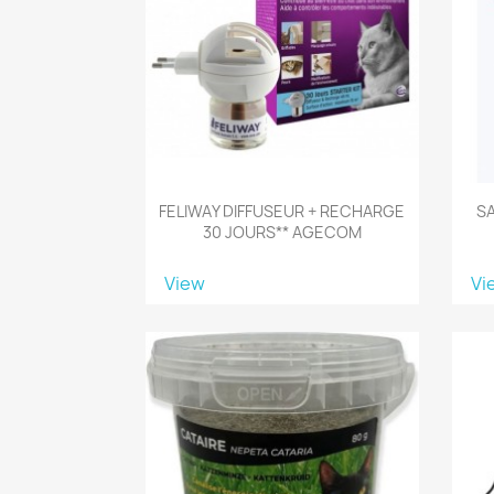
FELIWAY DIFFUSEUR + RECHARGE
SA
30 JOURS** AGECOM
View
Vi