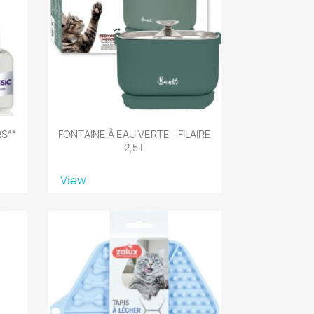
S**
FONTAINE À EAU VERTE - FILAIRE
2,5 L
View