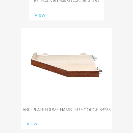
KIT HARNAI P.MAM CASUAL XL RG
View
ABRI PLATEFORME HAMSTER ECORCE 33*33
View