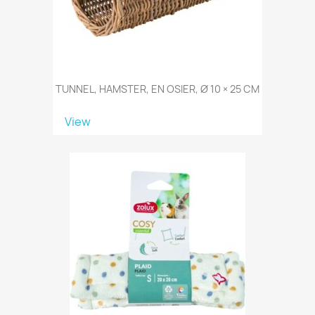
TUNNEL, HAMSTER, EN OSIER, Ø 10 × 25 CM
View