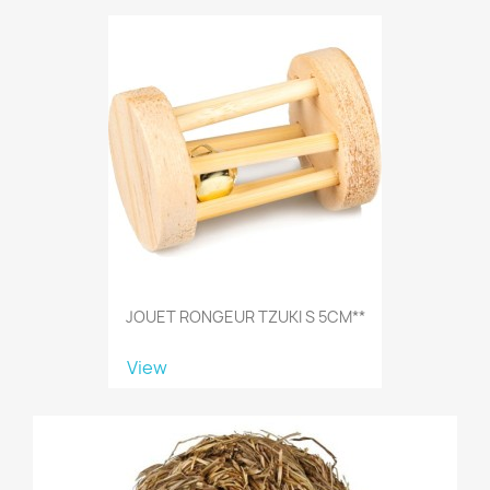
JOUET RONGEUR TZUKI S 5CM**
View