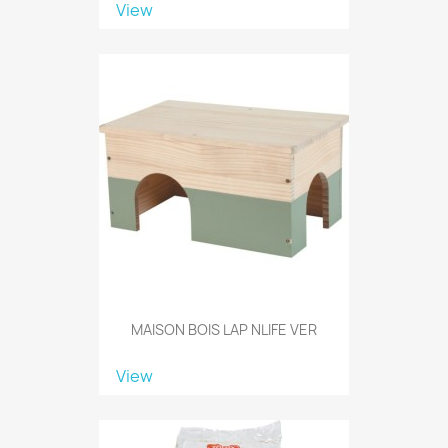
View
MAISON BOIS LAP NLIFE VER
View