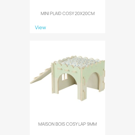
MINI PLAID COSY 20X20CM
View
MAISON BOIS COSY LAP 9MM