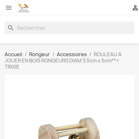


search
Accueil
Rongeur
Accessoires
ROULEAU A
JOUER EN BOIS RONGEURS DIAM 3,5cm x 5cm**+
TRIXIE