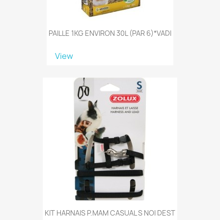
PAILLE 1KG ENVIRON 30L (PAR 6)*VADI
View
KIT HARNAIS P.MAM CASUAL S NOI DEST