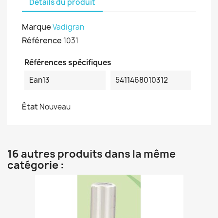
Détails du produit
Marque
Vadigran
Référence
1031
Références spécifiques
Ean13
5411468010312
État
Nouveau
16 autres produits dans la même
catégorie :