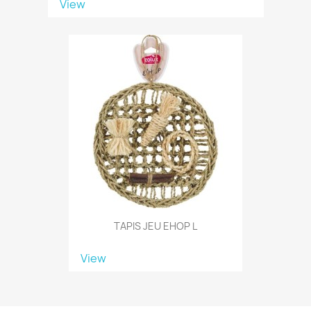
View
TAPIS JEU EHOP L
View