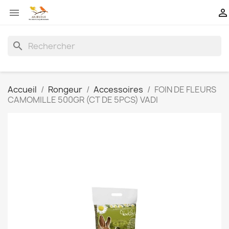


search
Accueil
Rongeur
Accessoires
FOIN DE FLEURS
CAMOMILLE 500GR (CT DE 5PCS) VADI