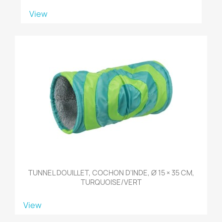
View
TUNNEL DOUILLET, COCHON D'INDE, Ø 15 × 35 CM,
TURQUOISE/VERT
View