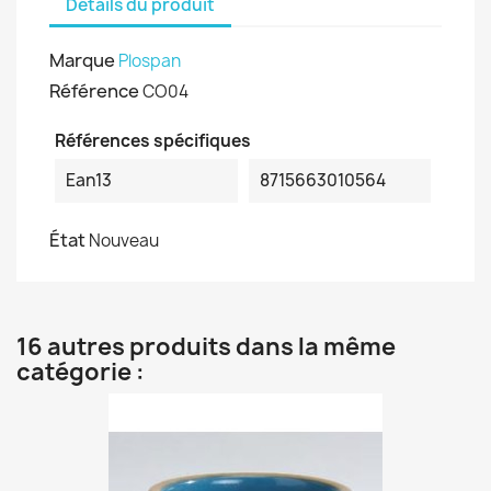
Détails du produit
Marque
Plospan
Référence
CO04
Références spécifiques
Ean13
8715663010564
État
Nouveau
16 autres produits dans la même
catégorie :