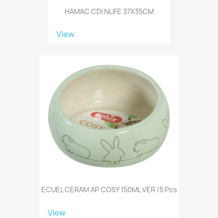
HAMAC CDI NLIFE 37X35CM
View
ECUEL CERAM AP COSY 150ML VER /5 Pcs
View