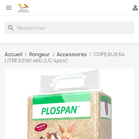


search
Accueil
Rongeur
Accessoires
COPEAUX 64
LITRES ENV 4KG (UC 4pcs)