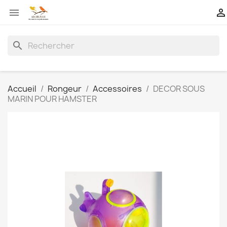


search
Accueil
Rongeur
Accessoires
DECOR SOUS
MARIN POUR HAMSTER