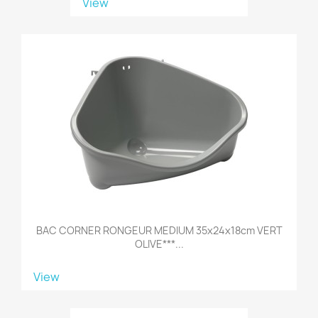
View
BAC CORNER RONGEUR MEDIUM 35x24x18cm VERT
OLIVE***...
View