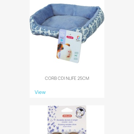
CORB CDI NLIFE 25CM
View