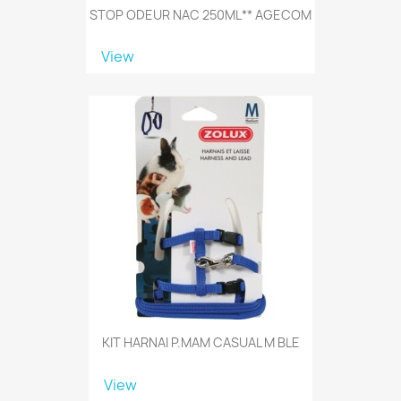
STOP ODEUR NAC 250ML** AGECOM
View
KIT HARNAI P.MAM CASUAL M BLE
View