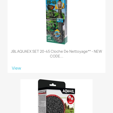
JBL AQUAEX SET 20-45 Cloche De Nettoyage** - NEW
CODE...
View