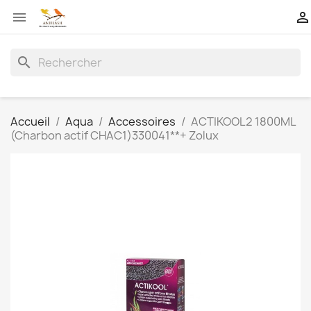


search
Accueil
Aqua
Accessoires
ACTIKOOL2 1800ML
(Charbon actif CHAC1)330041**+ Zolux