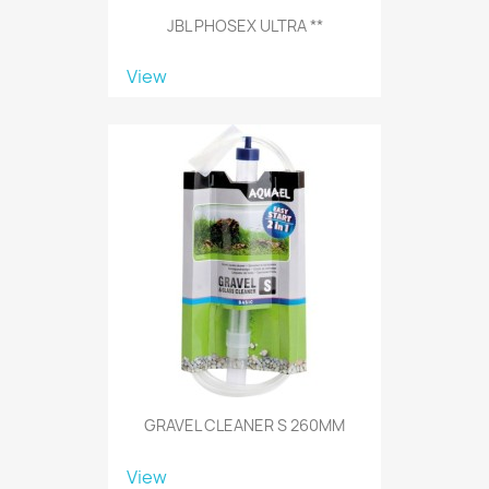
JBL PHOSEX ULTRA **
View
GRAVEL CLEANER S 260MM
View