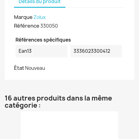
Détails du produit
Marque
Zolux
Référence
330050
Références spécifiques
Ean13
3336023300412
État
Nouveau
16 autres produits dans la même
catégorie :