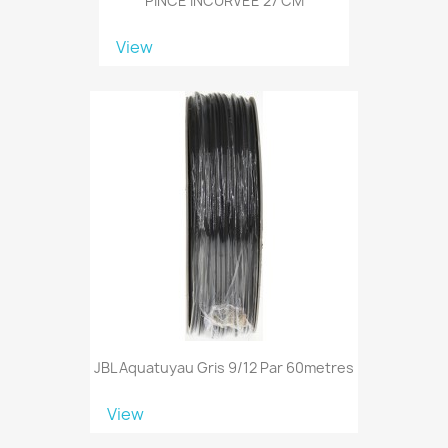
PINCE INCURVÉE 27 CM
View
JBL Aquatuyau Gris 9/12 Par 60metres
View