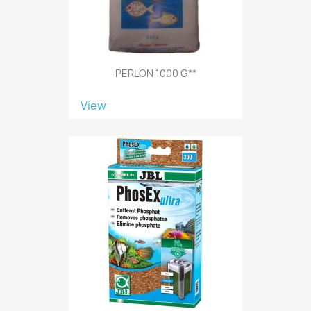
PERLON 1000 G**
View