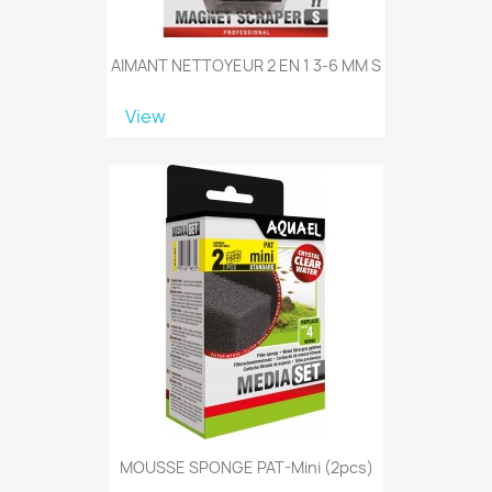
AIMANT NETTOYEUR 2 EN 1 3-6 MM S
View
MOUSSE SPONGE PAT-Mini (2pcs)