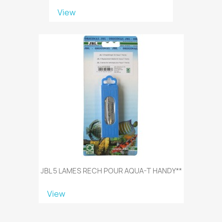
View
JBL 5 LAMES RECH POUR AQUA-T HANDY**
View