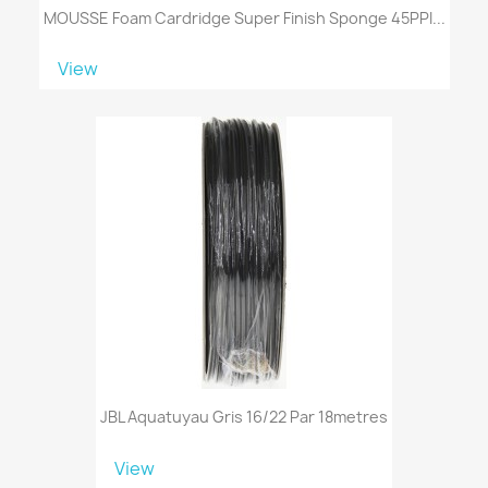
MOUSSE Foam Cardridge Super Finish Sponge 45PPI...
View
JBL Aquatuyau Gris 16/22 Par 18metres
View