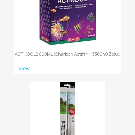
ACTIKOOL2 600ML (Charbon Actif)**+ 330040 Zolux
View