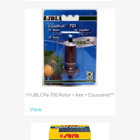
!!!!JBL CPe 700 Rotor + Axe + Coussinet**
View