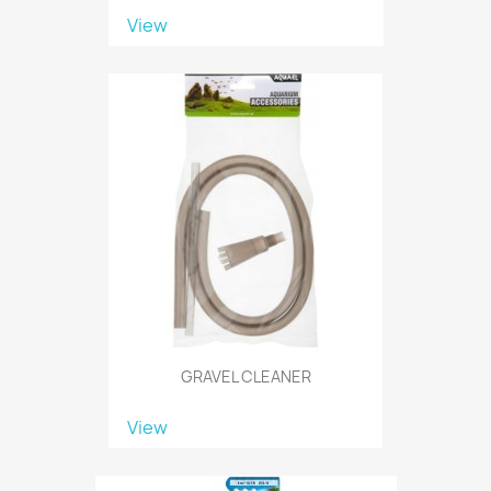
View
GRAVEL CLEANER
View