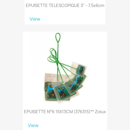
EPUISETTE TELESCOPIQUE 3" - 7,5x6cm
View
EPUISETTE N°6 15X13CM (376315)** Zolux
View