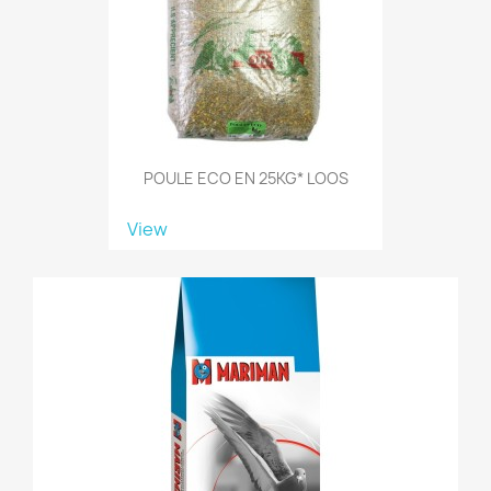
POULE ECO EN 25KG* LOOS
View