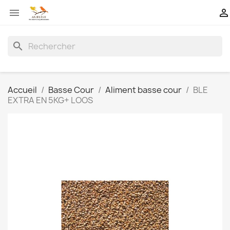


search
Accueil
Basse Cour
Aliment basse cour
BLE
EXTRA EN 5KG+ LOOS