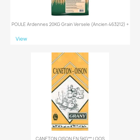
POULE Ardennes 20KG Grain Versele (ancien 463212) +
View
CANETON OISON EN 5KG** LOOS