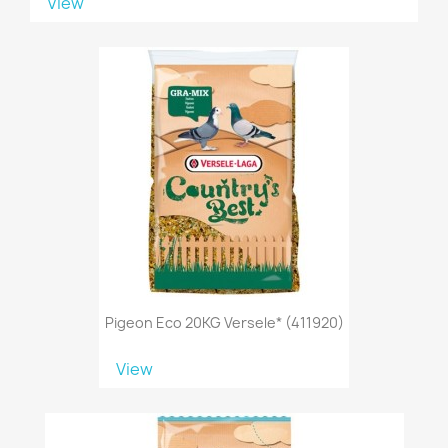
View
Pigeon Eco 20KG Versele* (411920)
View