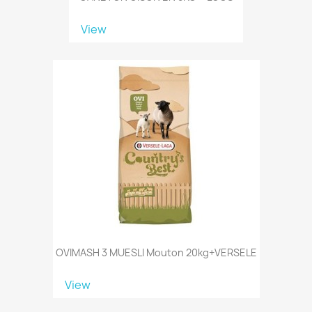
View
OVIMASH 3 MUESLI Mouton 20kg+VERSELE
View