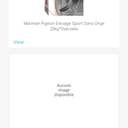
Mariman Pigeon Elevage Sport Sans Orge
25kg*0versele
View