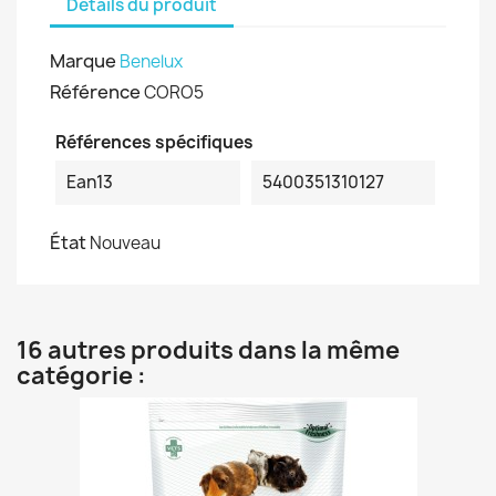
Détails du produit
Marque
Benelux
Référence
CORO5
Références spécifiques
Ean13
5400351310127
État
Nouveau
16 autres produits dans la même
catégorie :