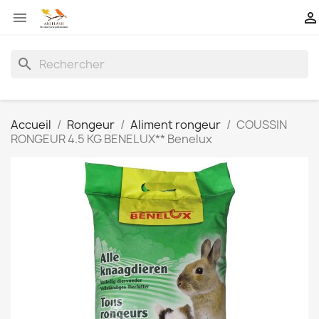


search
Accueil
Rongeur
Aliment rongeur
COUSSIN
RONGEUR 4.5 KG BENELUX** Benelux