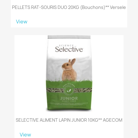
PELLETS RAT-SOURIS DUO 20KG (bouchons)** Versele
View
SELECTIVE ALIMENT LAPIN JUNIOR 10KG** AGECOM
View