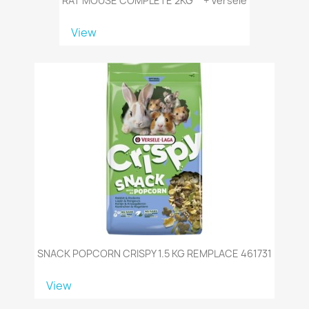
RAT MOUSE COMPLETE 2KG **+ Versele
View
SNACK POPCORN CRISPY 1.5 KG REMPLACE 461731
View