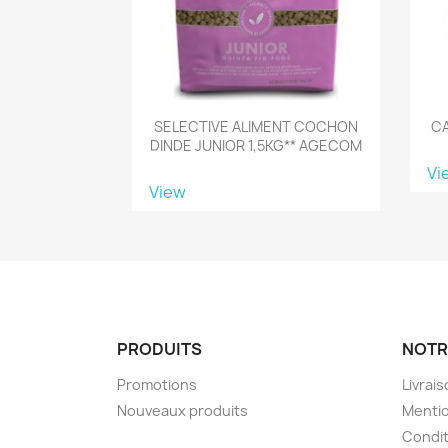
SELECTIVE ALIMENT COCHON
CA
DINDE JUNIOR 1,5KG** AGECOM
Vi
View
PRODUITS
NOTR
Promotions
Livrai
Nouveaux produits
Mentio
Condit