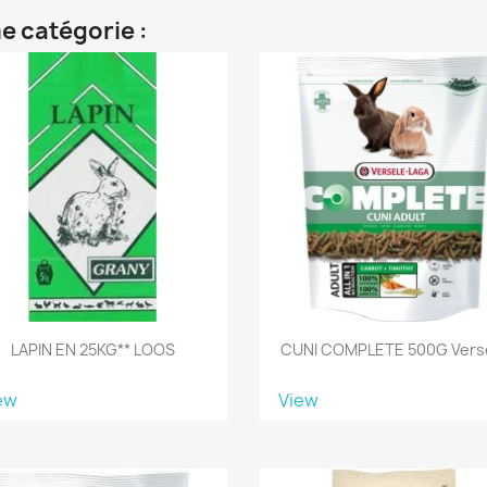
e catégorie :
LAPIN EN 25KG** LOOS
CUNI COMPLETE 500G Vers
ew
View