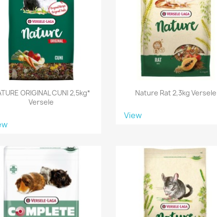
TURE ORIGINAL CUNI 2,5kg*
Nature Rat 2,3kg Versele
Versele
View
ew