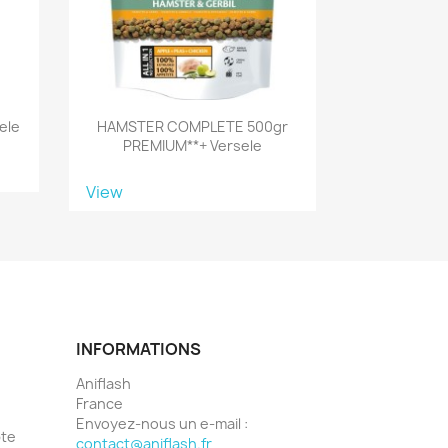
ele
HAMSTER COMPLETE 500gr
PREMIUM**+ Versele
View
INFORMATIONS
Aniflash
France
Envoyez-nous un e-mail :
pte
contact@aniflash.fr