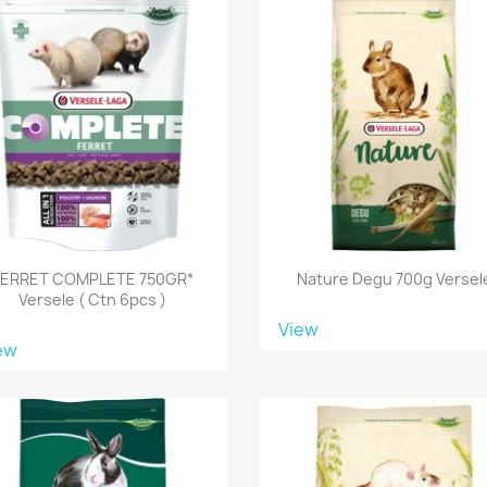
FERRET COMPLETE 750GR*
Nature Degu 700g Versel
Versele ( Ctn 6pcs )
View
ew