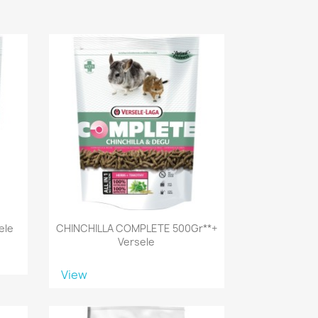
ele
CHINCHILLA COMPLETE 500Gr**+
Versele
View