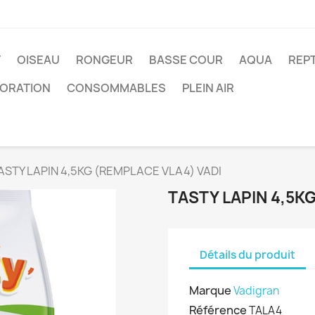
T
OISEAU
RONGEUR
BASSE COUR
AQUA
REPT
ORATION
CONSOMMABLES
PLEIN AIR
ASTY LAPIN 4,5KG (REMPLACE VLA4) VADI
TASTY LAPIN 4,5K
Détails du produit
Marque
Vadigran
Référence
TALA4