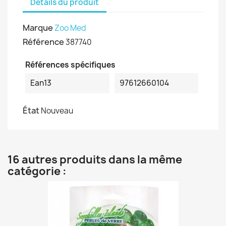
Détails du produit
Marque
Zoo Med
Référence
387740
Références spécifiques
Ean13
97612660104
État
Nouveau
16 autres produits dans la même
catégorie :