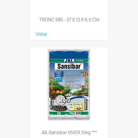
TRONC 585 - 27 X 12 X 6,5 CM
View
JBL Sansibar RIVER 10kg ***