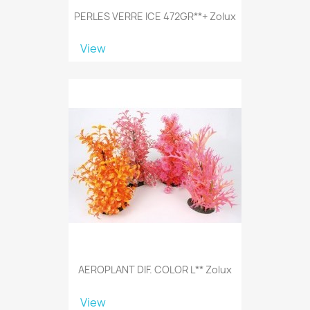
PERLES VERRE ICE 472GR**+ Zolux
View
AEROPLANT DIF. COLOR L** Zolux
View