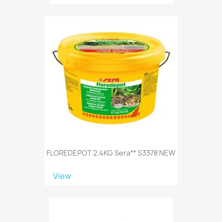
FLOREDEPOT 2.4KG Sera** S3378 NEW
View