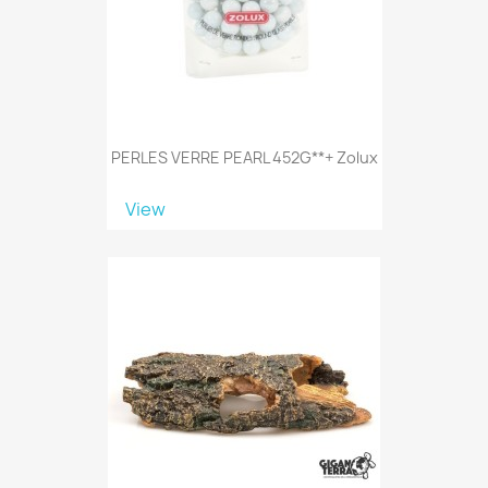
PERLES VERRE PEARL 452G**+ Zolux
View