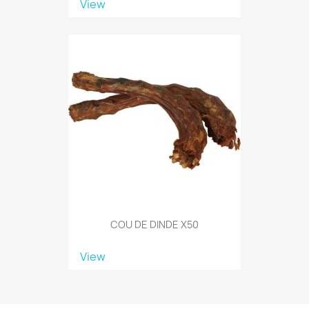
View
COU DE DINDE X50
View