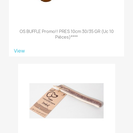
OS BUFFLE Promo!! PRES 10cm 30/35 GR (uc 10
Pièces)****
View