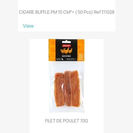
CIGARE BUFFLE PM 10 CM*+ ( 50 Pcs) Ref 111028
View
FILET DE POULET 70G