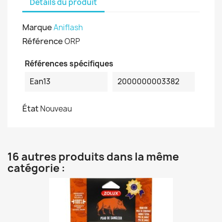
Détails du produit
Marque
Aniflash
Référence
ORP
Références spécifiques
Ean13
2000000003382
État
Nouveau
16 autres produits dans la même
catégorie :