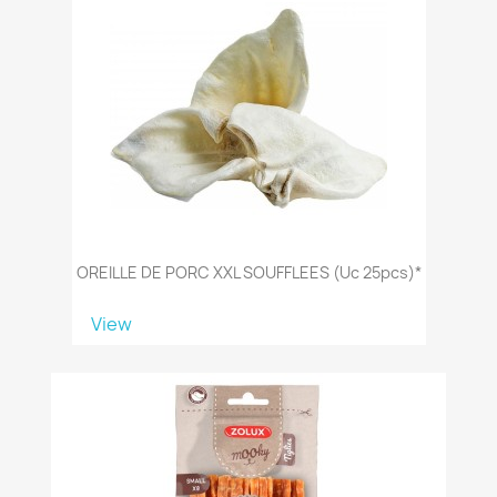
OREILLE DE PORC XXL SOUFFLEES (uc 25pcs)*
View