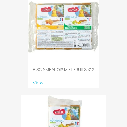
BISC NMEAL OIS MIEL FRUITS X12
View