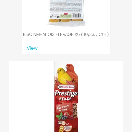
BISC NMEAL OIS ELEVAGE X6 ( 10pcs / Ctn )
View