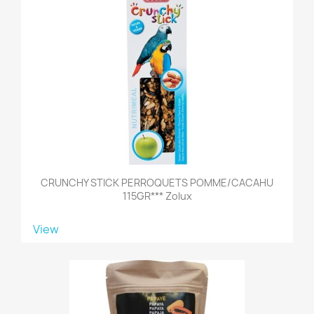
CRUNCHY STICK PERROQUETS POMME/CACAHU
115GR*** Zolux
View