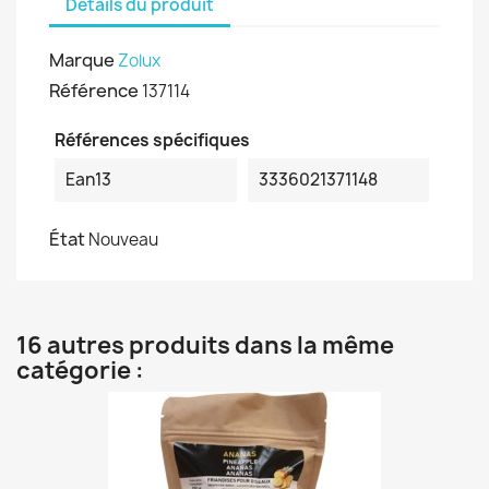
Détails du produit
Marque
Zolux
Référence
137114
Références spécifiques
Ean13
3336021371148
État
Nouveau
16 autres produits dans la même
catégorie :