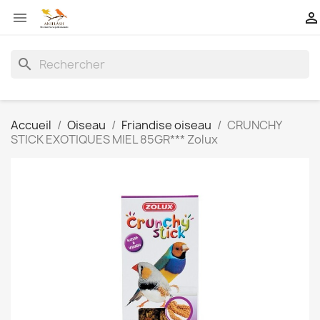


search
Accueil
Oiseau
Friandise oiseau
CRUNCHY
STICK EXOTIQUES MIEL 85GR*** Zolux