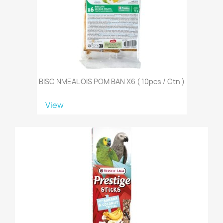
BISC NMEAL OIS POM BAN X6 ( 10pcs / Ctn )
View