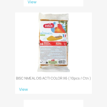
View
BISC NMEAL OIS ACTI COLOR X6 ( 10pcs / Ctn )
View