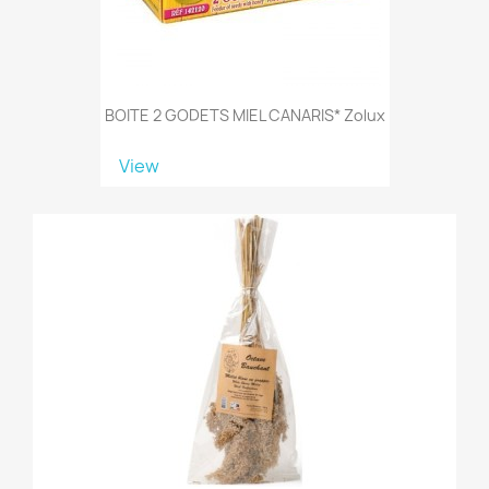
BOITE 2 GODETS MIEL CANARIS* Zolux
View