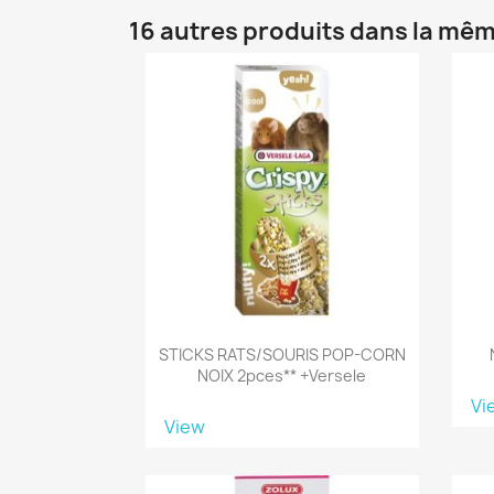
16 autres produits dans la mêm
STICKS RATS/SOURIS POP-CORN
NOIX 2pces** +versele
Vi
View