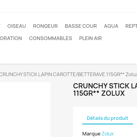
T
OISEAU
RONGEUR
BASSE COUR
AQUA
REPT
ORATION
CONSOMMABLES
PLEIN AIR
CRUNCHY STICK LAPIN CAROTTE/BETTERAVE 115GR** Zolu
CRUNCHY STICK L
115GR** ZOLUX
Détails du produit
Marque
Zolux