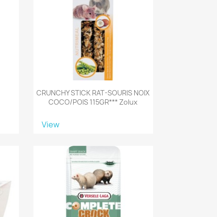
&
CRUNCHY STICK RAT-SOURIS NOIX
COCO/POIS 115GR*** Zolux
View