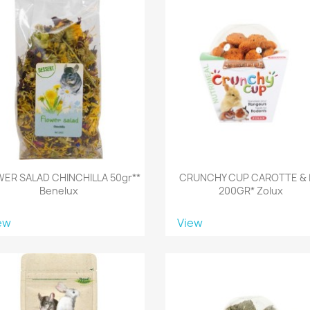
ER SALAD CHINCHILLA 50gr**
CRUNCHY CUP CAROTTE & 
Benelux
200GR* Zolux
ew
View