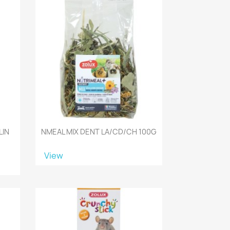
LIN
NMEAL MIX DENT LA/CD/CH 100G
View