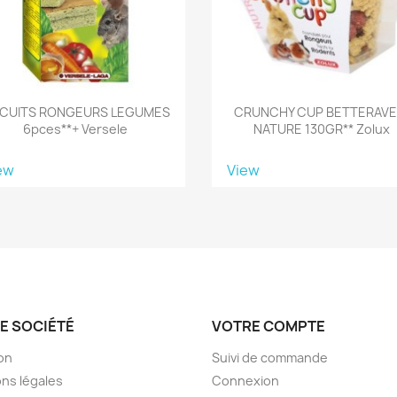
SCUITS RONGEURS LEGUMES
CRUNCHY CUP BETTERAVE
6pces**+ Versele
NATURE 130GR** Zolux
ew
View
E SOCIÉTÉ
VOTRE COMPTE
son
Suivi de commande
ns légales
Connexion