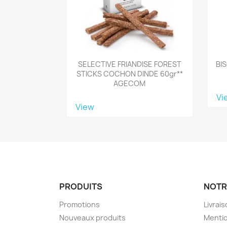
SELECTIVE FRIANDISE FOREST
BI
STICKS COCHON DINDE 60gr**
AGECOM
Vi
View
PRODUITS
NOTR
Promotions
Livrai
Nouveaux produits
Mentio