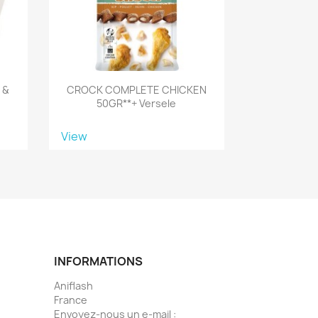
 &
CROCK COMPLETE CHICKEN
50GR**+ Versele
View
INFORMATIONS
Aniflash
France
Envoyez-nous un e-mail :