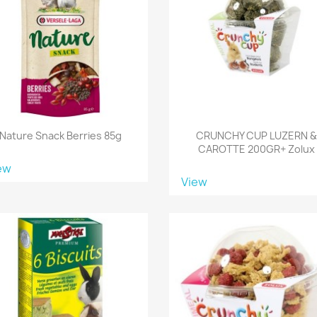
Nature Snack Berries 85g
CRUNCHY CUP LUZERN 
CAROTTE 200GR+ Zolux
ew
View