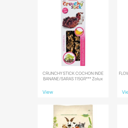
CRUNCHY STICK COCHON INDE
FLOW
BANANE/SARAS 115GR*** Zolux
View
Vi