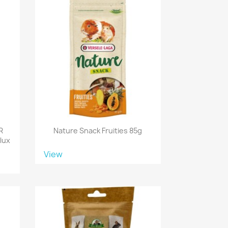
R
Nature Snack Fruities 85g
lux
View