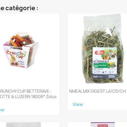
e catégorie :
RUNCHY CUP BETTERAVE-
NMEAL MIX DIGEST LA/CD/CH
OTTE & LUZERN 180GR* Zolux
View
ew