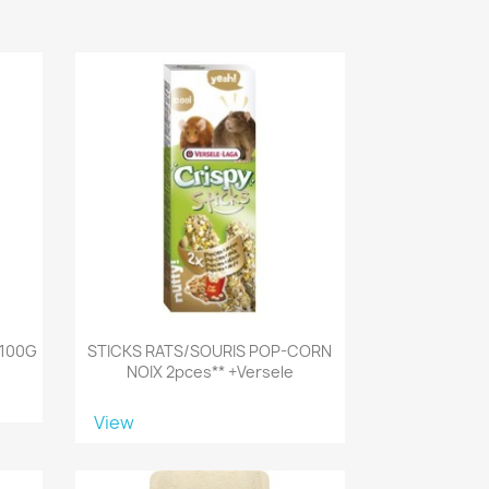
 100G
STICKS RATS/SOURIS POP-CORN
NOIX 2pces** +versele
View