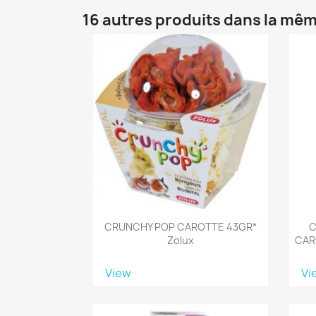
16 autres produits dans la mêm
CRUNCHY POP CAROTTE 43GR*
C
Zolux
CAR
View
Vi