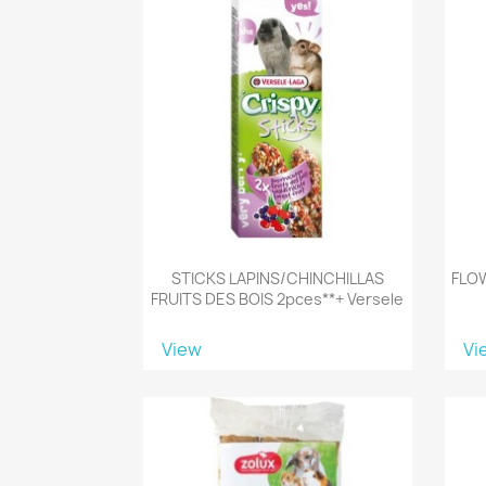
STICKS LAPINS/CHINCHILLAS
FLOW
FRUITS DES BOIS 2pces**+ Versele
View
Vi