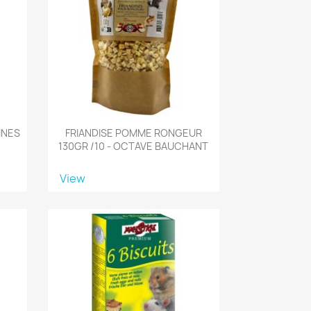
INES
FRIANDISE POMME RONGEUR
130GR /10 - OCTAVE BAUCHANT
View