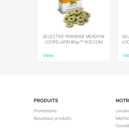
SELECTIVE FRIANDISE MEADOW
SE
LOOPS LAPIN 80gr** AGECOM
LO
View
Vi
PRODUITS
NOTR
Promotions
Livrai
Nouveaux produits
Mentio
Condit