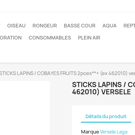
T
OISEAU
RONGEUR
BASSE COUR
AQUA
REPT
ORATION
CONSOMMABLES
PLEIN AIR
STICKS LAPINS / COBAYES FRUITS 2pces**+ (ex 462010) ve
STICKS LAPINS / 
462010) VERSELE
Détails du produit
Marque
Versele Laga