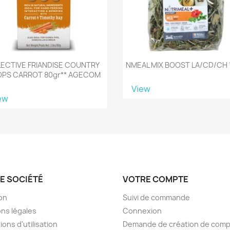
LECTIVE FRIANDISE COUNTRY
NMEAL MIX BOOST LA/CD/CH
OPS CARROT 80gr** AGECOM
View
ew
E SOCIÉTÉ
VOTRE COMPTE
son
Suivi de commande
ns légales
Connexion
ions d'utilisation
Demande de création de com