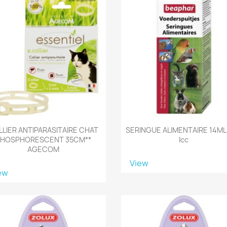
LIER ANTIPARASITAIRE CHAT
SERINGUE ALIMENTAIRE 14ML 
HOSPHORESCENT 35CM**
Icc
AGECOM
View
ew