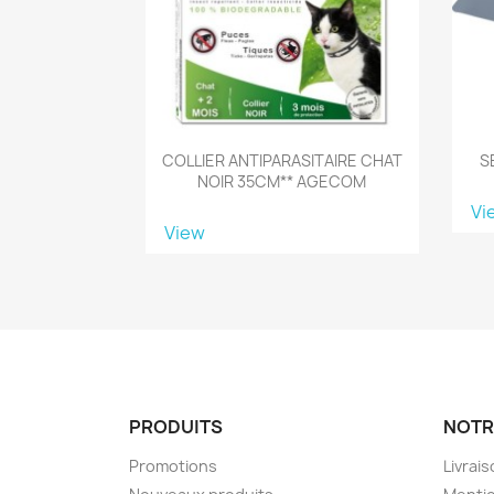
COLLIER ANTIPARASITAIRE CHAT
S
NOIR 35CM** AGECOM
Vi
View
PRODUITS
NOTR
Promotions
Livrai