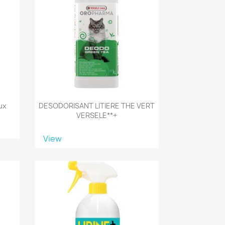
ux
DESODORISANT LITIERE THE VERT
VERSELE**+
View