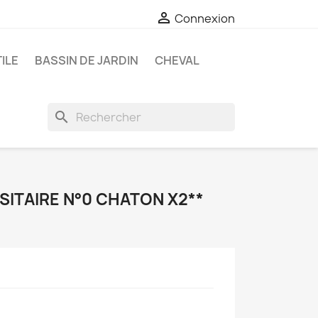

Connexion
ILE
BASSIN DE JARDIN
CHEVAL
search
SITAIRE N°0 CHATON X2**