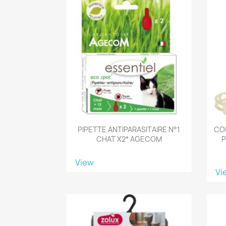
PIPETTE ANTIPARASITAIRE N°1
COL
CHAT X2* AGECOM
P
View
Vi