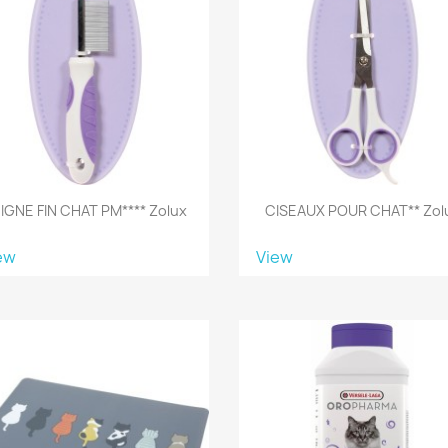
IGNE FIN CHAT PM**** Zolux
CISEAUX POUR CHAT** Zol
ew
View