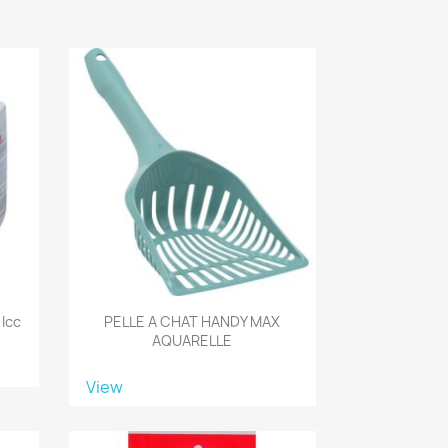
 Icc
PELLE A CHAT HANDY MAX
AQUARELLE
View