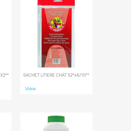
X2**
SACHET LITIERE CHAT 52*46/10**
View