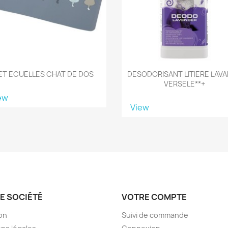
ET ECUELLES CHAT DE DOS
DESODORISANT LITIERE LAV
VERSELE**+
ew
View
E SOCIÉTÉ
VOTRE COMPTE
son
Suivi de commande