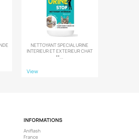
ANDE
NETTOYANT SPECIAL URINE
INTERIEUR ET EXTERIEUR CHAT
**...
View
INFORMATIONS
Aniflash
France