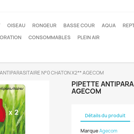
T
OISEAU
RONGEUR
BASSE COUR
AQUA
REPT
ORATION
CONSOMMABLES
PLEIN AIR
 ANTIPARASITAIRE N°0 CHATON X2** AGECOM
PIPETTE ANTIPARA
AGECOM
Détails du produit
Marque
Agecom