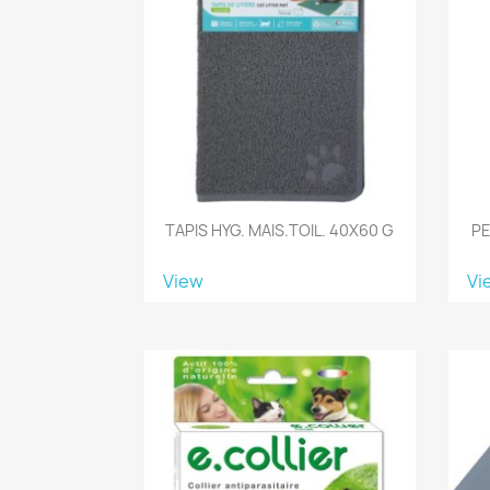
TAPIS HYG. MAIS.TOIL. 40X60 G
PE
View
Vi