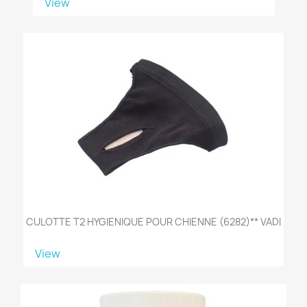
View
CULOTTE T2 HYGIENIQUE POUR CHIENNE (6282)** VADI
View