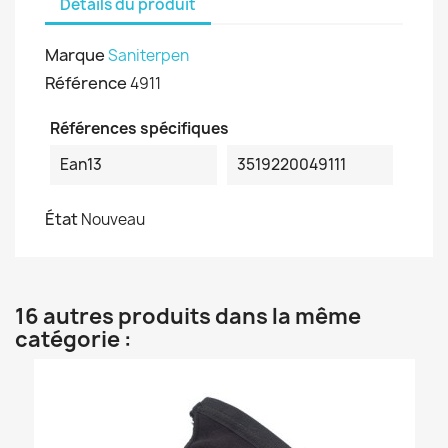
Détails du produit
Marque
Saniterpen
Référence
4911
Références spécifiques
Ean13
3519220049111
État
Nouveau
16 autres produits dans la même
catégorie :