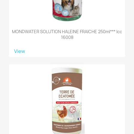
MONDWATER SOLUTION HALEINE FRAICHE 250ml*** Icc
16008
View