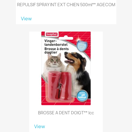
REPULSIF SPRAY INT EXT CHIEN 500ml** AGECOM
View
BROSSE A DENT DOIGT** Icc
View