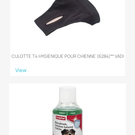
CULOTTE T4 HYGIENIQUE POUR CHIENNE (6284)** VADI
View