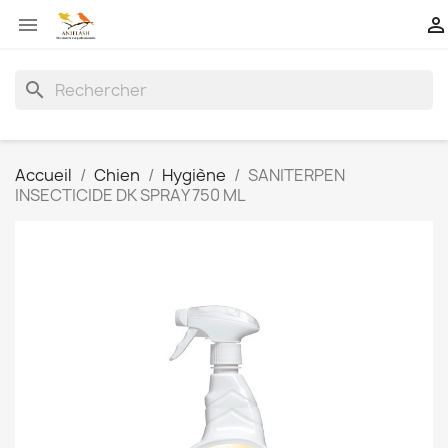


search
Accueil
Chien
Hygiène
SANITERPEN
INSECTICIDE DK SPRAY 750 ML