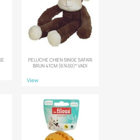
SE
PELUCHE CHIEN SINGE SAFARI
BRUN 41CM (67450)* VADI
View