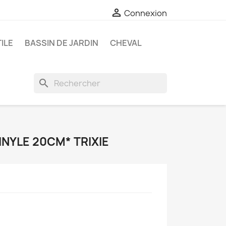

Connexion
ILE
BASSIN DE JARDIN
CHEVAL
search
NYLE 20CM* TRIXIE