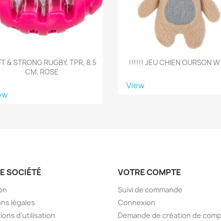
T & STRONG RUGBY, TPR, 8,5
!!!!!! JEU CHIEN OURSON 
CM, ROSE
View
ew
E SOCIÉTÉ
VOTRE COMPTE
son
Suivi de commande
ns légales
Connexion
ions d'utilisation
Demande de création de com