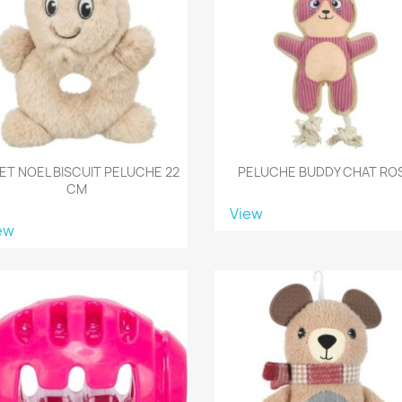
ET NOEL BISCUIT PELUCHE 22
PELUCHE BUDDY CHAT RO
CM
View
ew