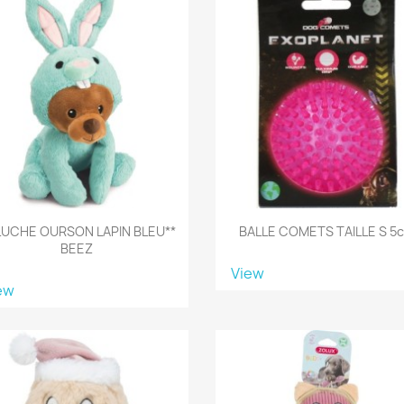
LUCHE OURSON LAPIN BLEU**
BALLE COMETS TAILLE S 5
BEEZ
View
ew