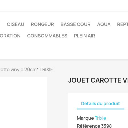
T
OISEAU
RONGEUR
BASSE COUR
AQUA
REPT
ORATION
CONSOMMABLES
PLEIN AIR
otte vinyle 20cm* TRIXIE
JOUET CAROTTE VI
Détails du produit
Marque
Trixie
Référence
3398