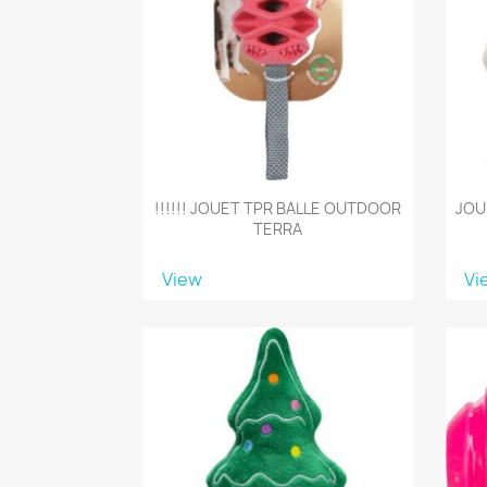
!!!!!! JOUET TPR BALLE OUTDOOR
JOU
TERRA
View
Vi