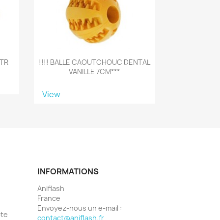
WTR
!!!! BALLE CAOUTCHOUC DENTAL
VANILLE 7CM***
View
INFORMATIONS
Aniflash
France
Envoyez-nous un e-mail :
pte
contact@aniflash.fr