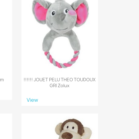
cm
!!!!!! JOUET PELU THEO TOUDOUX
GRI Zolux
View