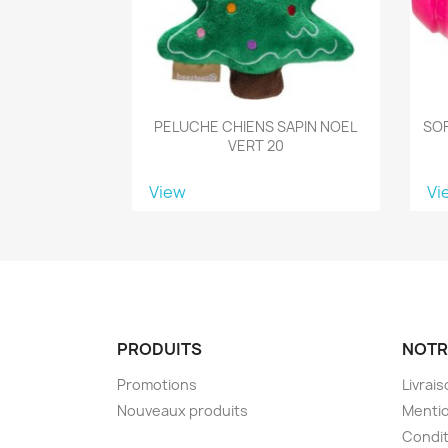
PELUCHE CHIENS SAPIN NOEL
SOF
VERT 20
View
Vi
PRODUITS
NOTR
Promotions
Livrai
Nouveaux produits
Mentio
Condit