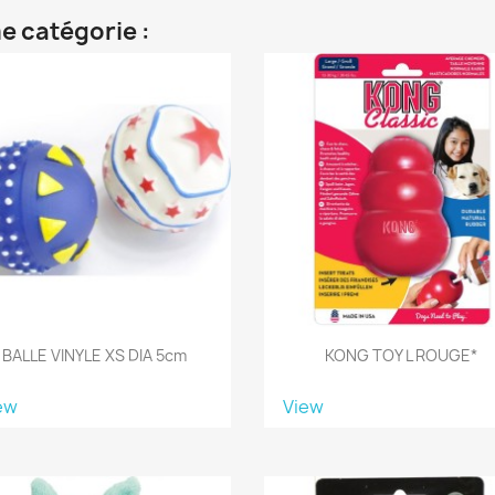
e catégorie :
BALLE VINYLE XS DIA 5cm
KONG TOY L ROUGE*
ew
View