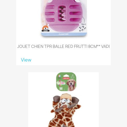
JOUET CHIEN TPR BALLE RED FRUTTI 8CM** VADI
View