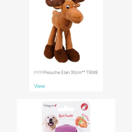
!!!!!!!Peluche Elan 30cm** TRIXIE
View