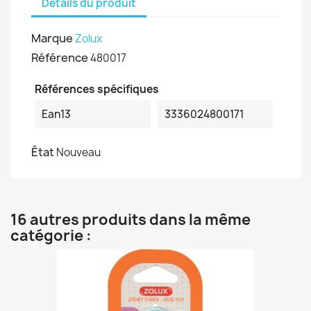
Détails du produit
Marque
Zolux
Référence
480017
Références spécifiques
Ean13
3336024800171
État
Nouveau
16 autres produits dans la même
catégorie :