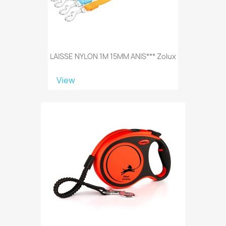
LAISSE NYLON 1M 15MM ANIS*** Zolux
View