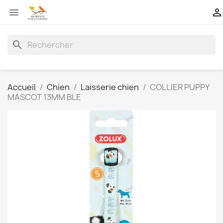


search
Accueil
Chien
Laisserie chien
COLLIER PUPPY
MASCOT 13MM BLE