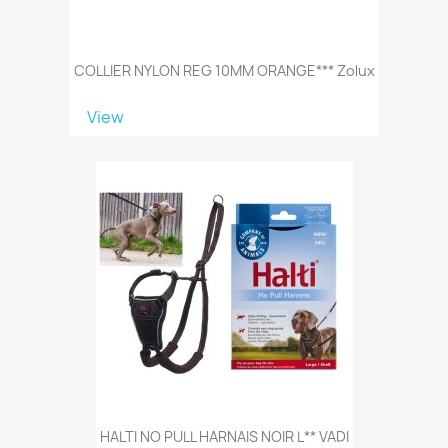
COLLIER NYLON REG 10MM ORANGE*** Zolux
View
HALTI NO PULL HARNAIS NOIR L** VADI