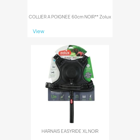
COLLIER A POIGNEE 60cm NOIR** Zolux
View
HARNAIS EASYRIDE XL NOIR