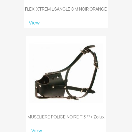
FLEXI XTREM L SANGLE 8 M NOIR ORANGE
View
MUSELIERE POLICE NOIRE T 3 **+ Zolux
View