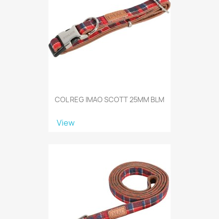
COL REG IMAO SCOTT 25MM BLM
View