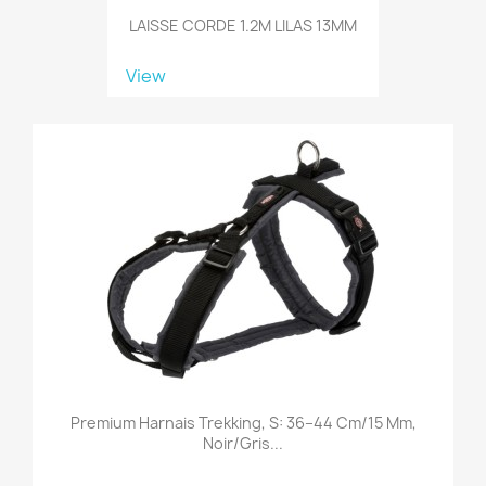
LAISSE CORDE 1.2M LILAS 13MM
View
Premium Harnais Trekking, S: 36–44 Cm/15 Mm,
Noir/gris...