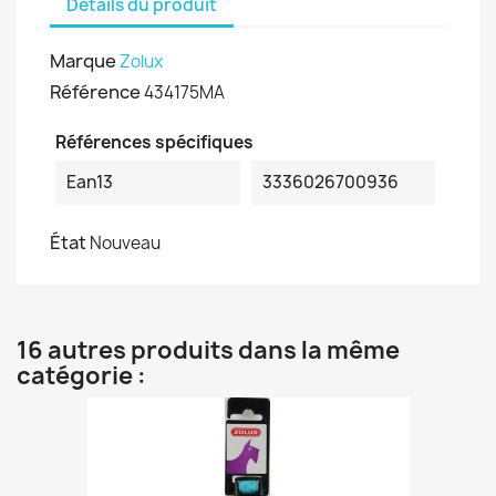
Détails du produit
Marque
Zolux
Référence
434175MA
Références spécifiques
Ean13
3336026700936
État
Nouveau
16 autres produits dans la même
catégorie :