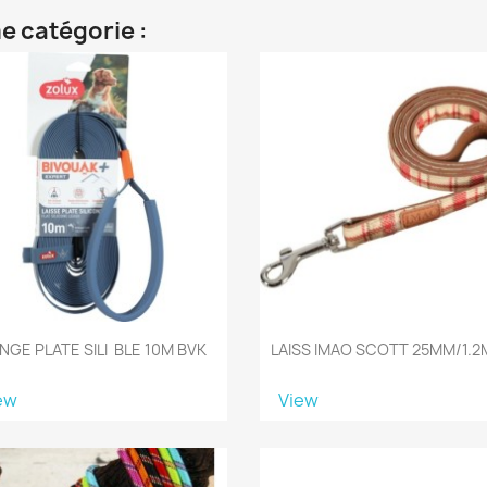
e catégorie :
NGE PLATE SILI BLE 10M BVK
LAISS IMAO SCOTT 25MM/1.2
ew
View