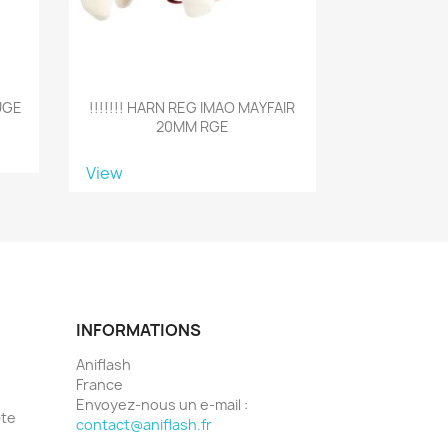
UGE
!!!!!!! HARN REG IMAO MAYFAIR
20MM RGE
View
INFORMATIONS
Aniflash
France
Envoyez-nous un e-mail :
pte
contact@aniflash.fr