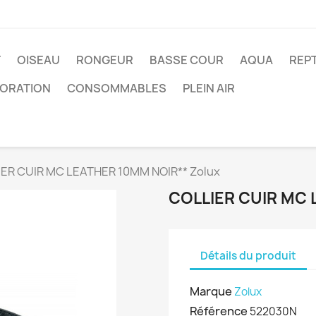
T
OISEAU
RONGEUR
BASSE COUR
AQUA
REPT
ORATION
CONSOMMABLES
PLEIN AIR
ER CUIR MC LEATHER 10MM NOIR** Zolux
COLLIER CUIR MC 
Détails du produit
Marque
Zolux
Référence
522030N