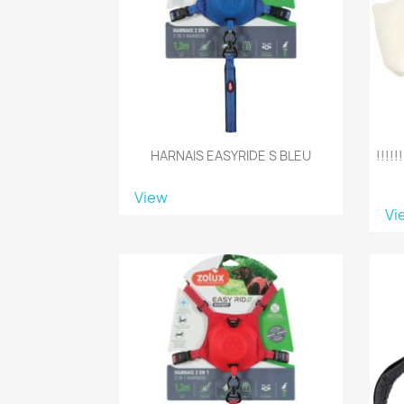
HARNAIS EASYRIDE S BLEU
!!!!
View
Vi