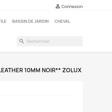

Connexion
ILE
BASSIN DE JARDIN
CHEVAL
search
LEATHER 10MM NOIR** ZOLUX