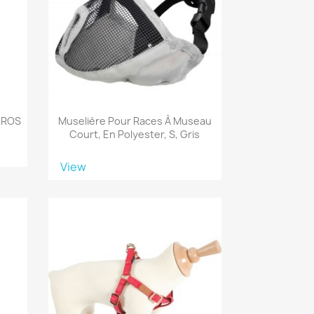
 ROS
Muselière Pour Races À Museau
Court, En Polyester, S, Gris
View