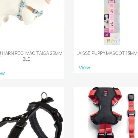
!!! HARN REG IMAO TAIGA 25MM
LAISSE PUPPY MASCOT 13MM
BLE
View
ew