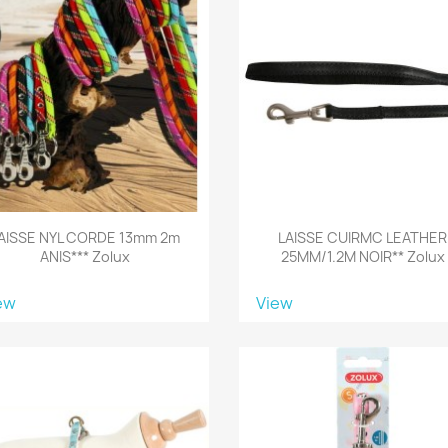
AISSE NYL CORDE 13mm 2m
LAISSE CUIRMC LEATHER
ANIS*** Zolux
25MM/1.2M NOIR** Zolux
ew
View