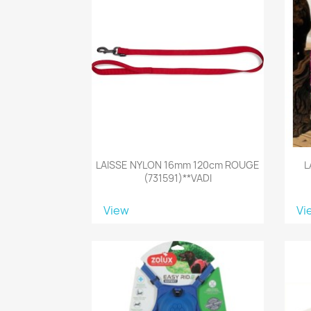
LAISSE NYLON 16mm 120cm ROUGE
L
(731591)**VADI
View
Vi