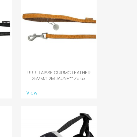
!!!!!!! LAISSE CUIRMC LEATHER
25MM/1.2M JAUNE** Zolux
View