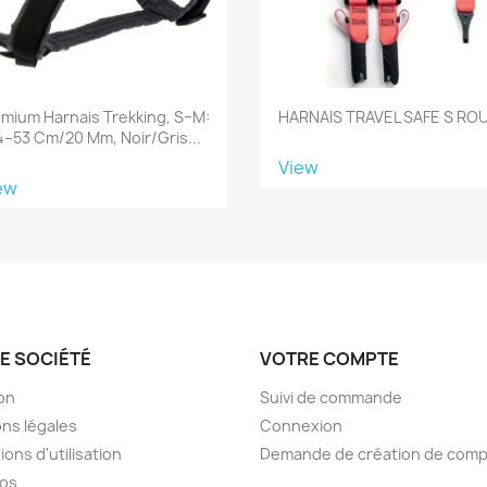
mium Harnais Trekking, S–M:
HARNAIS TRAVEL SAFE S RO
–53 Cm/20 Mm, Noir/gris...
View
ew
E SOCIÉTÉ
VOTRE COMPTE
son
Suivi de commande
ns légales
Connexion
ions d'utilisation
Demande de création de com
pos