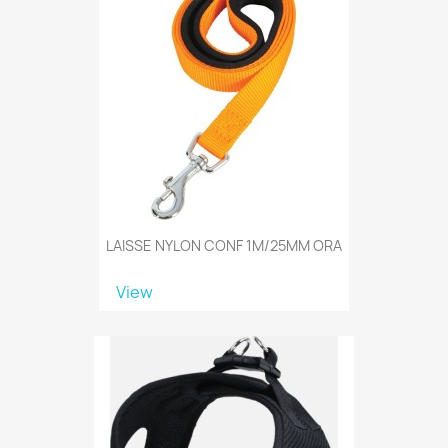
LAISSE NYLON CONF 1M/25MM ORA
View