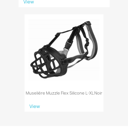
View
Muselière Muzzle Flex Silicone L-XL Noir
View