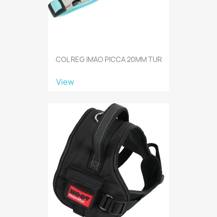
COL REG IMAO PICCA 20MM TUR
View