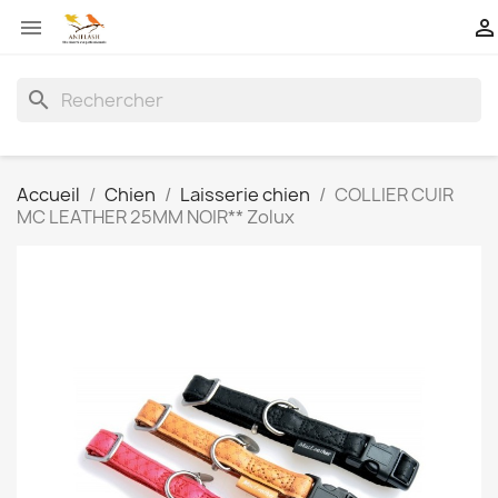


search
Accueil
Chien
Laisserie chien
COLLIER CUIR
MC LEATHER 25MM NOIR** Zolux