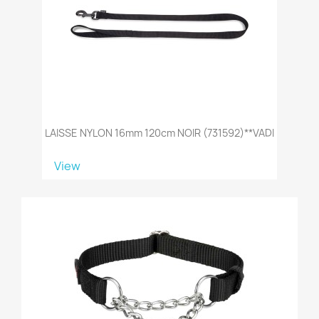
LAISSE NYLON 16mm 120cm NOIR (731592)**VADI
View