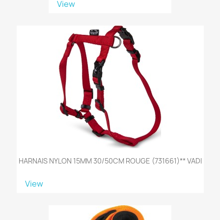
View
HARNAIS NYLON 15MM 30/50CM ROUGE (731661)** VADI
View