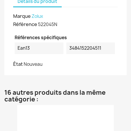
Détails du produit
Marque
Zolux
Référence
522045N
Références spécifiques
Ean13
3484152204511
État
Nouveau
16 autres produits dans la même
catégorie :