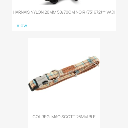
HARNAIS NYLON 20MM 50/70CM NOIR (731672)** VADI
View
COL REG IMAO SCOTT 25MM BLE