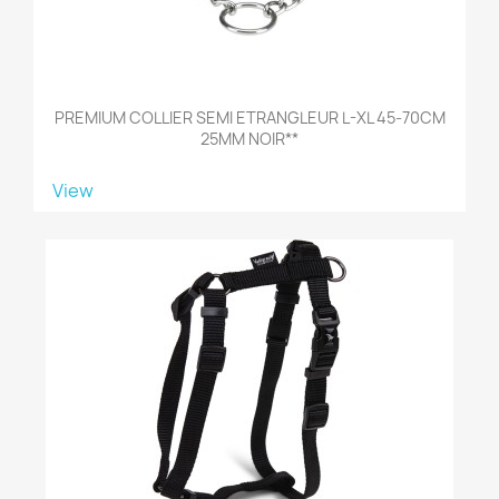
PREMIUM COLLIER SEMI ETRANGLEUR L-XL 45-70CM
25MM NOIR**
View