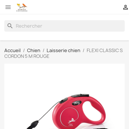


search
Accueil
Chien
Laisserie chien
FLEXI CLASSIC S
CORDON 5 M ROUGE