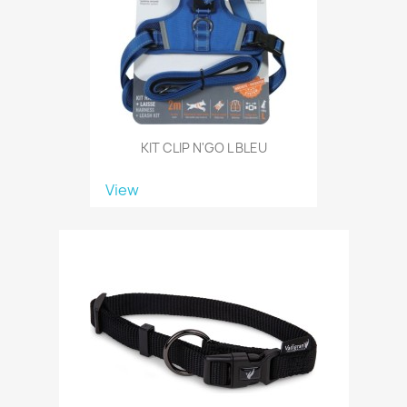
KIT CLIP N'GO L BLEU
View