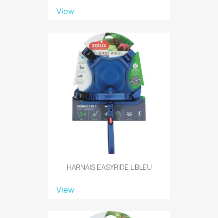
View
HARNAIS EASYRIDE L BLEU
View