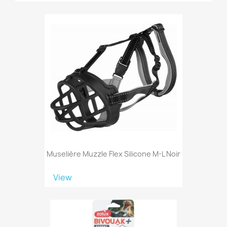
Muselière Muzzle Flex Silicone M-L Noir
View