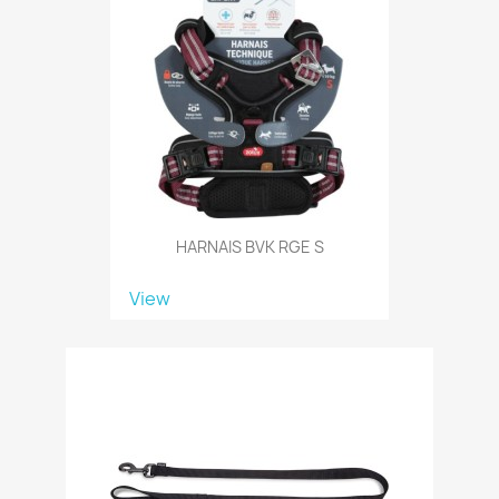
HARNAIS BVK RGE S
View