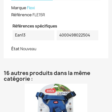
Marque
Flexi
Référence
FLE15R
Références spécifiques
Ean13
4000498022504
État
Nouveau
16 autres produits dans la même
catégorie :