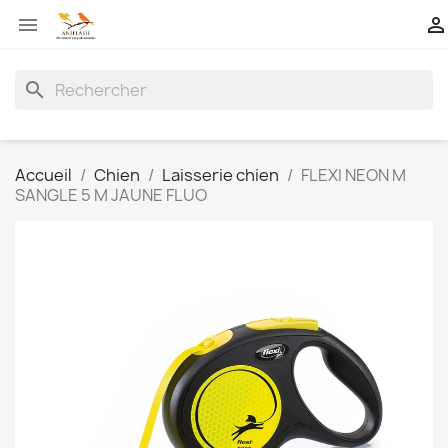


search
Accueil
Chien
Laisserie chien
FLEXI NEON M
SANGLE 5 M JAUNE FLUO