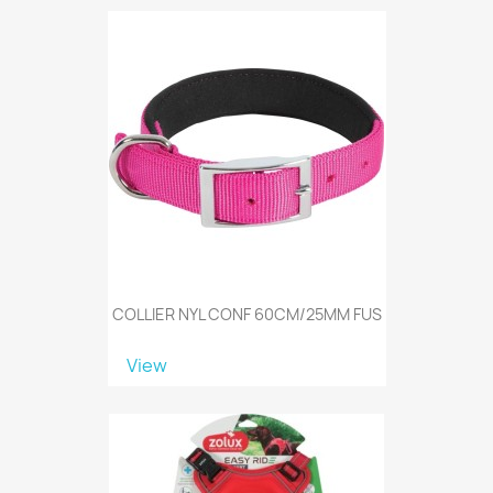
COLLIER NYL CONF 60CM/25MM FUS
View