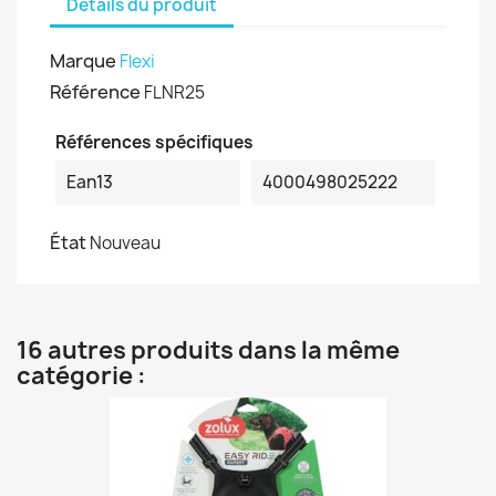
Détails du produit
Marque
Flexi
Référence
FLNR25
Références spécifiques
Ean13
4000498025222
État
Nouveau
16 autres produits dans la même
catégorie :