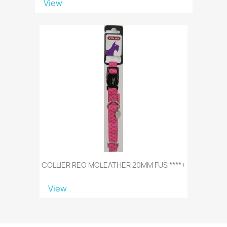
View
COLLIER REG MCLEATHER 20MM FUS ****+
View