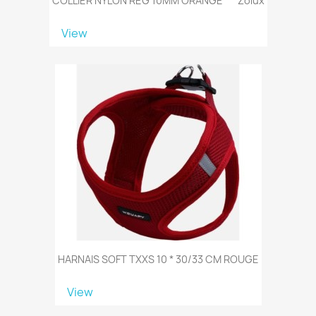
COLLIER NYLON REG 10MM ORANGE*** Zolux
View
HARNAIS SOFT TXXS 10 * 30/33 CM ROUGE
View