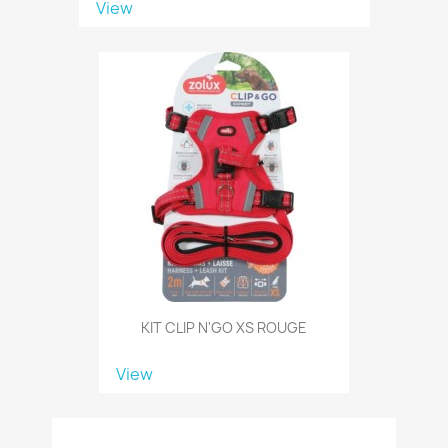
View
KIT CLIP N'GO XS ROUGE
View