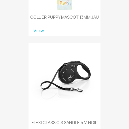
COLLIER PUPPY MASCOT 13MM JAU
View
FLEXI CLASSIC S SANGLE 5 M NOIR