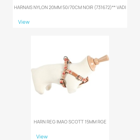
HARNAIS NYLON 20MM 50/70CM NOIR (731672)** VADI
View
HARN REG IMAO SCOTT 15MM RGE
View