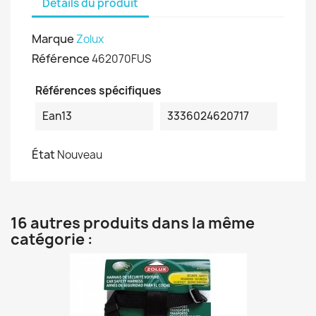
Détails du produit
Marque
Zolux
Référence
462070FUS
Références spécifiques
Ean13
3336024620717
État
Nouveau
16 autres produits dans la même
catégorie :