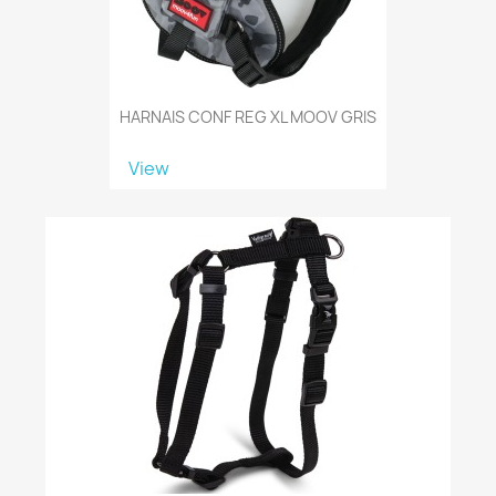
HARNAIS CONF REG XL MOOV GRIS
View