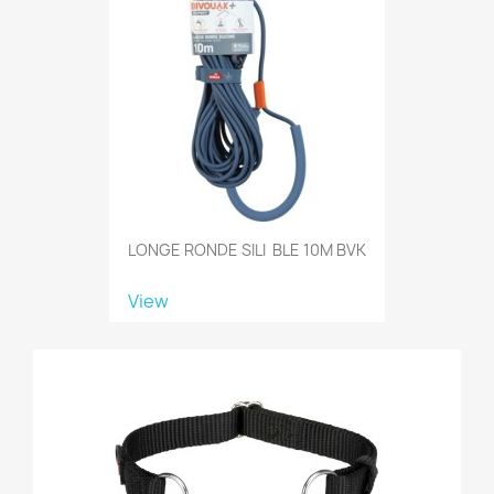
LONGE RONDE SILI BLE 10M BVK
View