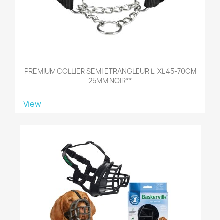
PREMIUM COLLIER SEMI ETRANGLEUR L-XL 45-70CM
25MM NOIR**
View