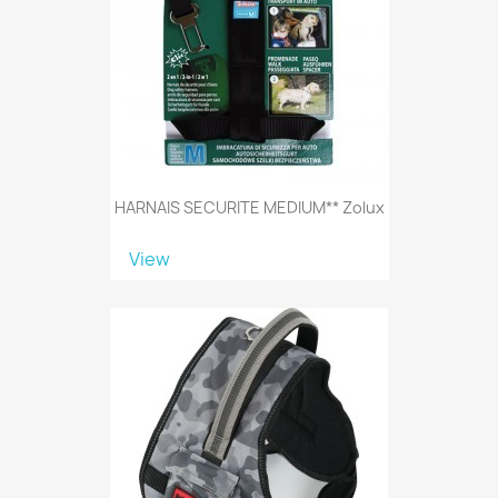
HARNAIS SECURITE MEDIUM** Zolux
View