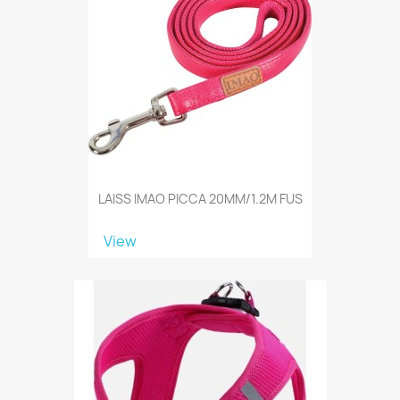
LAISS IMAO PICCA 20MM/1.2M FUS
View