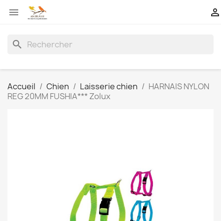


search
Accueil
Chien
Laisserie chien
HARNAIS NYLON
REG 20MM FUSHIA*** Zolux