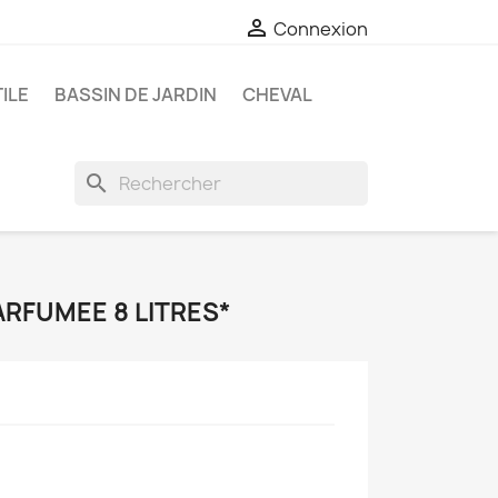

Connexion
ILE
BASSIN DE JARDIN
CHEVAL
search
ARFUMEE 8 LITRES*