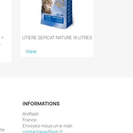
 +
LITIERE SEPICAT NATURE 16 LITRES
L
View
INFORMATIONS
Aniflash
France
Envoyez-nous un e-mail :
pte
contact@aniflash.fr