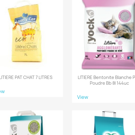
LITIERE PAT CHAT 7 LITRES
LITIERE Bentonite Blanche P
Poudre Bb 8l 144uc
ew
View