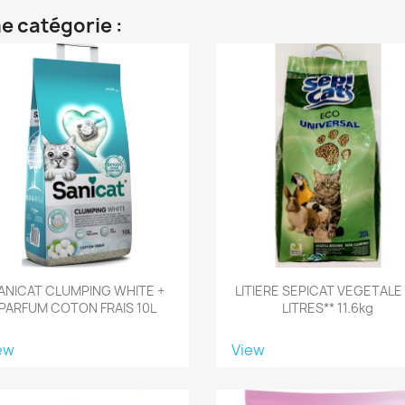
e catégorie :
ANICAT CLUMPING WHITE +
LITIERE SEPICAT VEGETALE
PARFUM COTON FRAIS 10L
LITRES** 11.6kg
ew
View