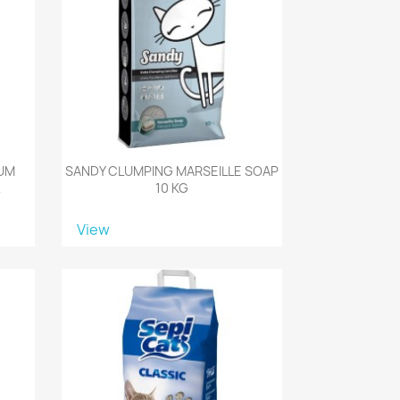
FUM
SANDY CLUMPING MARSEILLE SOAP
L
10 KG
View