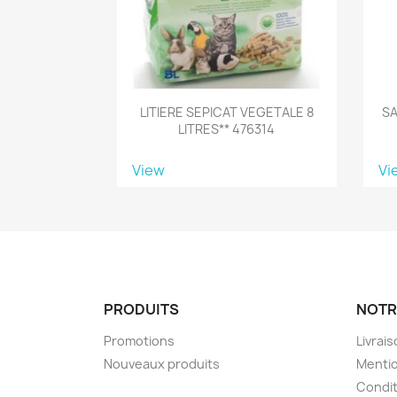
LITIERE SEPICAT VEGETALE 8
SA
LITRES** 476314
View
Vi
PRODUITS
NOTR
Promotions
Livrai
Nouveaux produits
Mentio
Condit