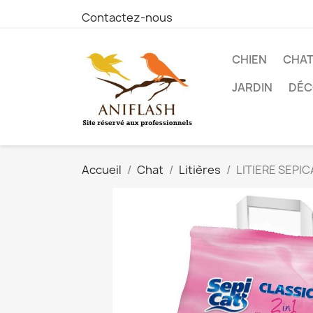
Contactez-nous
CHIEN
CHA
JARDIN
DÉC
Accueil
Chat
Litières
LITIERE SEPI