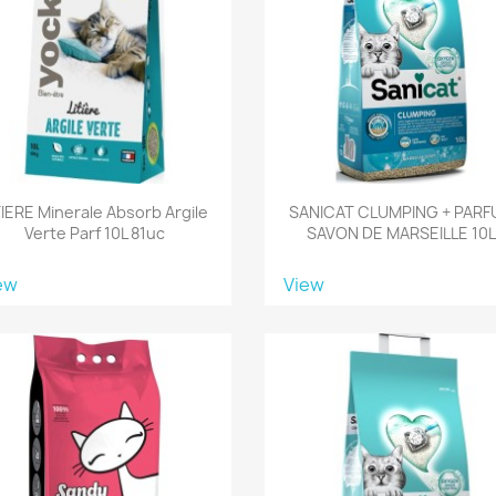
TIERE Minerale Absorb Argile
SANICAT CLUMPING + PAR
Verte Parf 10L 81uc
SAVON DE MARSEILLE 10
ew
View