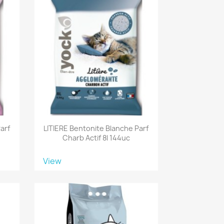
arf
LITIERE Bentonite Blanche Parf
Charb Actif 8l 144uc
View