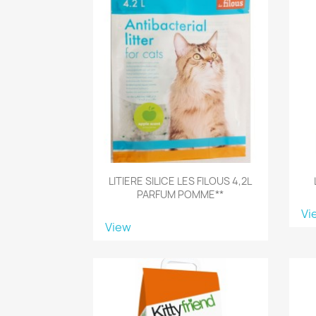
LITIERE SILICE LES FILOUS 4,2L
PARFUM POMME**
Vi
View