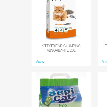
KITTY FRIEND CLUMPING
LI
ABSORBANTE 20L
View
Vi