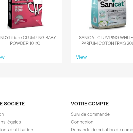
NDY Litiere CLUMPING BABY
SANICAT CLUMPING WHITE
POWDER 10 KG
PARFUM COTON FRAIS 20
ew
View
E SOCIÉTÉ
VOTRE COMPTE
son
Suivi de commande
ns légales
Connexion
ions d'utilisation
Demande de création de com