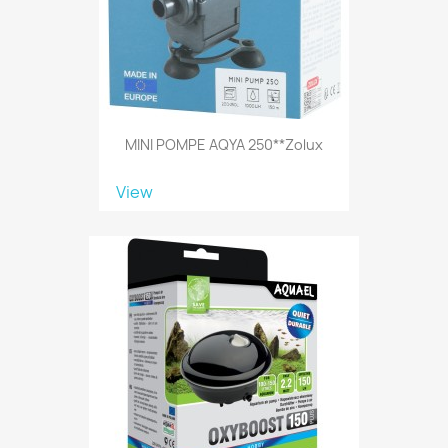
MINI POMPE AQYA 250**Zolux
View