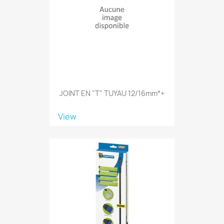
JOINT EN "T" TUYAU 12/16mm*+
View