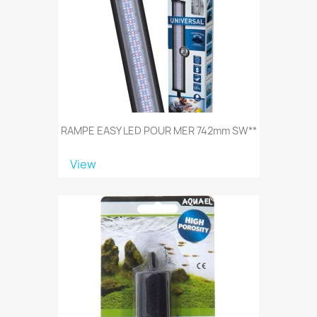
RAMPE EASY LED POUR MER 742mm SW**
View