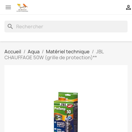


search
Accueil
Aqua
Matériel technique
JBL
CHAUFFAGE 50W (grille de protection)**