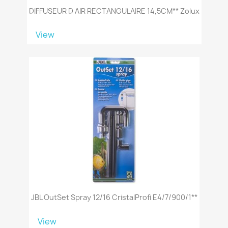
DIFFUSEUR D AIR RECTANGULAIRE 14,5CM** Zolux
View
JBL OutSet Spray 12/16 CristalProfi E4/7/900/1**
View