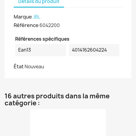
Détails du produit
Marque
JBL
Référence
6042200
Références spécifiques
Ean13
4014162604224
État
Nouveau
16 autres produits dans la même
catégorie :