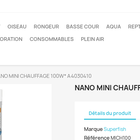
T
OISEAU
RONGEUR
BASSE COUR
AQUA
REPT
ORATION
CONSOMMABLES
PLEIN AIR
NO MINI CHAUFFAGE 100W* A4030410
NANO MINI CHAUF
Détails du produit
Marque
Superfish
Référence
MICH100