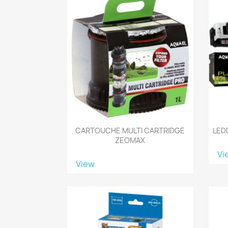
CARTOUCHE MULTI CARTRIDGE
LED
ZEOMAX
Vi
View