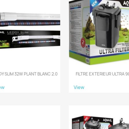
DY SLIM 32W PLANT BLANC 2.0
FILTRE EXTERIEUR ULTRA 9
ew
View