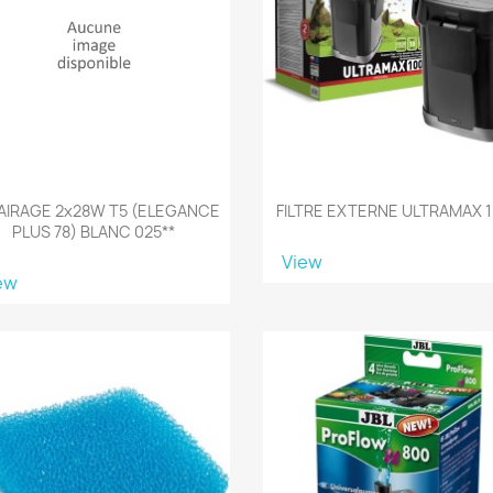
AIRAGE 2x28W T5 (ELEGANCE
FILTRE EXTERNE ULTRAMAX 
PLUS 78) BLANC 025**
View
ew