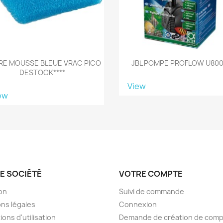
RE MOUSSE BLEUE VRAC PICO
JBL POMPE PROFLOW U800
DESTOCK****
View
ew
E SOCIÉTÉ
VOTRE COMPTE
son
Suivi de commande
ns légales
Connexion
ions d'utilisation
Demande de création de com