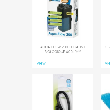
AQUA-FLOW 200 FILTRE INT
ECL
BIOLOGIQUE 400L/H**
View
Vi