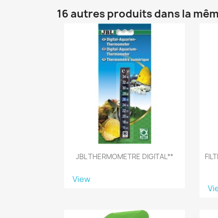
16 autres produits dans la mêm
JBL THERMOMETRE DIGITAL**
FIL
View
Vi