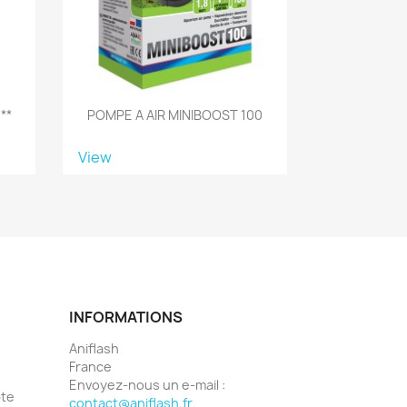
**
POMPE A AIR MINIBOOST 100
View
INFORMATIONS
Aniflash
France
Envoyez-nous un e-mail :
pte
contact@aniflash.fr