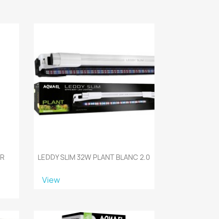
ER
LEDDY SLIM 32W PLANT BLANC 2.0
View