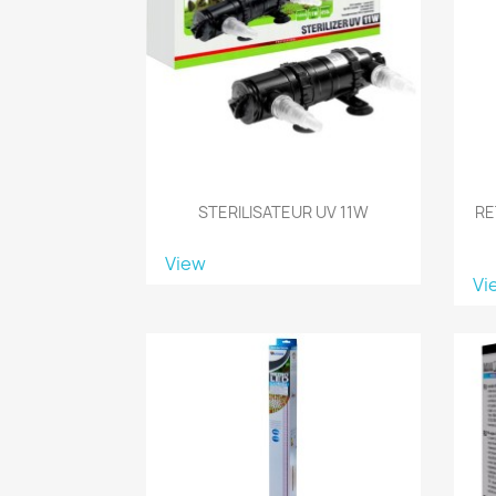
STERILISATEUR UV 11W
RE
View
Vi