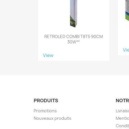
RETROLED COMBI T8T5 90CM
30W**
Vi
View
PRODUITS
NOTR
Promotions
Livrai
Nouveaux produits
Mentio
Condit