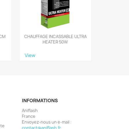
0CM
CHAUFFAGE INCASSABLE ULTRA
HEATER 50W
View
INFORMATIONS
Aniflash
France
Envoyez-nous un e-mail :
pte
contact@aniflash.fr