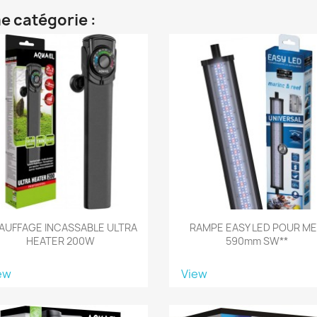
e catégorie :
AUFFAGE INCASSABLE ULTRA
RAMPE EASY LED POUR M
HEATER 200W
590mm SW**
ew
View