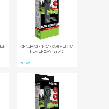
Noir
CHAUFFAGE INCASSABLE ULTRA
HEATER 25W 129613
View