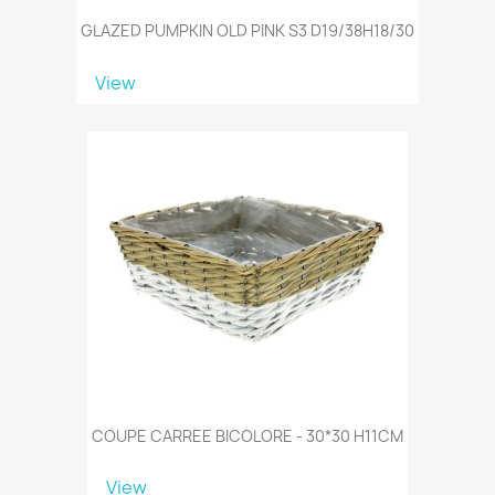
GLAZED PUMPKIN OLD PINK S3 D19/38H18/30
View
COUPE CARREE BICOLORE - 30*30 H11CM
View