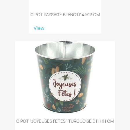
C.POT PAYSAGE BLANC D14 H13 CM
View
C POT "JOYEUSES FETES" TURQUOISE D11 H11 CM