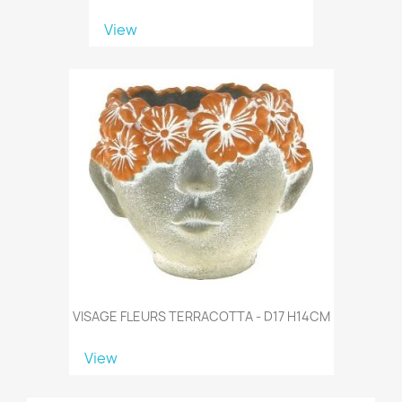
View
VISAGE FLEURS TERRACOTTA - D17 H14CM
View