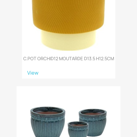
C.POT ORCHID12 MOUTARDE D13.5 H12.5CM
View