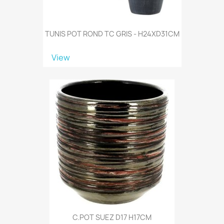
TUNIS POT ROND TC GRIS - H24XD31CM
View
C.POT SUEZ D17 H17CM