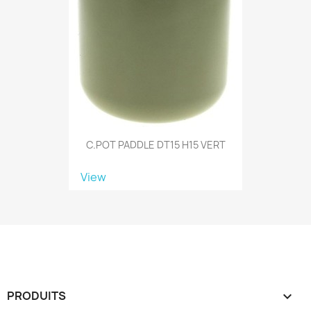
C.POT PADDLE DT15 H15 VERT
View
PRODUITS
