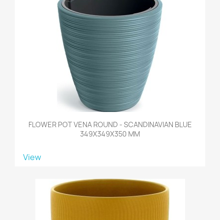
FLOWER POT VENA ROUND - SCANDINAVIAN BLUE
349X349X350 MM
View