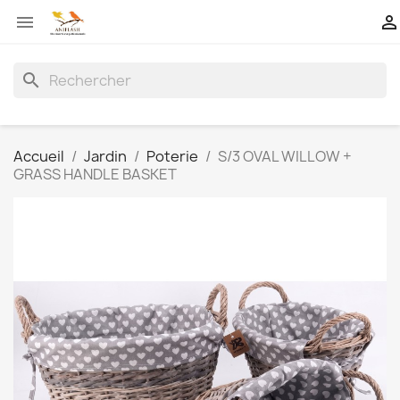


search
Accueil
Jardin
Poterie
S/3 OVAL WILLOW +
GRASS HANDLE BASKET