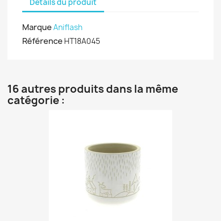
Détails du produit
Marque
Aniflash
Référence
HT18A045
16 autres produits dans la même
catégorie :