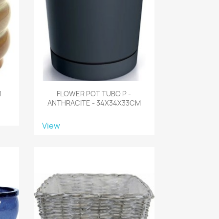
M
FLOWER POT TUBO P -
ANTHRACITE - 34X34X33CM
View