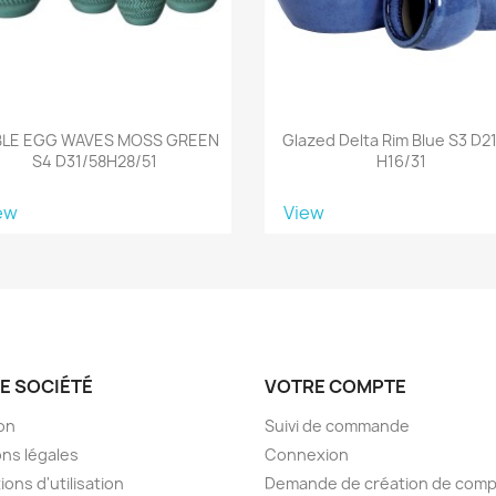
LE EGG WAVES MOSS GREEN
Glazed Delta Rim Blue S3 D2
S4 D31/58H28/51
H16/31
ew
View
E SOCIÉTÉ
VOTRE COMPTE
son
Suivi de commande
ns légales
Connexion
ions d'utilisation
Demande de création de com