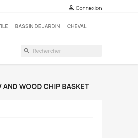

Connexion
ILE
BASSIN DE JARDIN
CHEVAL
search
W AND WOOD CHIP BASKET