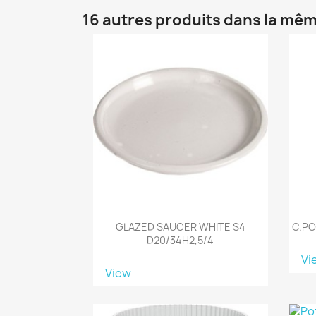
16 autres produits dans la mêm
GLAZED SAUCER WHITE S4
C.PO
D20/34H2,5/4
Vi
View