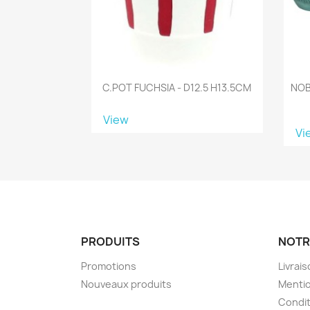
C.POT FUCHSIA - D12.5 H13.5CM
NOB
View
Vi
PRODUITS
NOTR
Promotions
Livrai
Nouveaux produits
Mentio
Condit