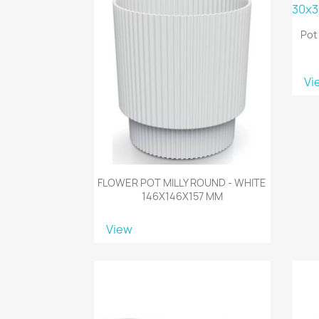
Pot
Vi
FLOWER POT MILLY ROUND - WHITE
146X146X157 MM
View