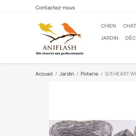
Contactez-nous
CHIEN
CHA
JARDIN
DÉC
Accueil
Jardin
Poterie
S/3 HEART W