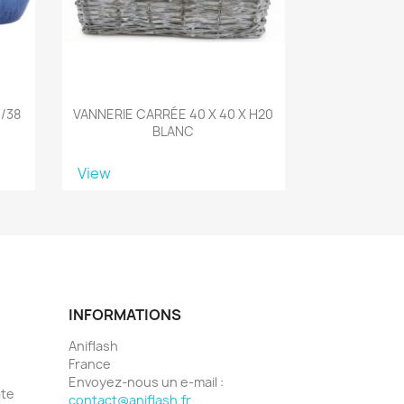
1/38
VANNERIE CARRÉE 40 X 40 X H20
BLANC
View
INFORMATIONS
Aniflash
France
Envoyez-nous un e-mail :
pte
contact@aniflash.fr