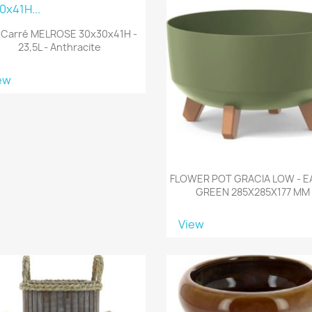
 Carré MELROSE 30x30x41H -
23,5L - Anthracite
ew
FLOWER POT GRACIA LOW - 
GREEN 285X285X177 MM
View