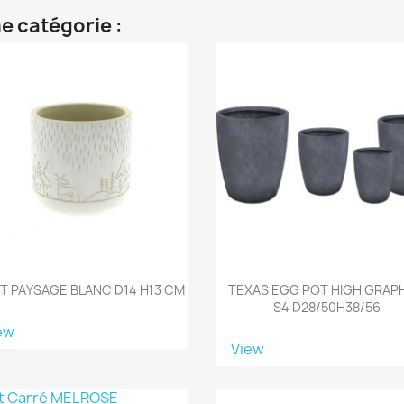
e catégorie :
T PAYSAGE BLANC D14 H13 CM
TEXAS EGG POT HIGH GRAP
S4 D28/50H38/56
ew
View