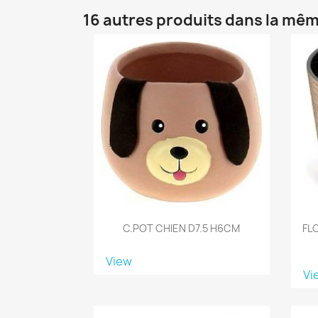
16 autres produits dans la mêm
C.POT CHIEN D7.5 H6CM
FL
View
Vi