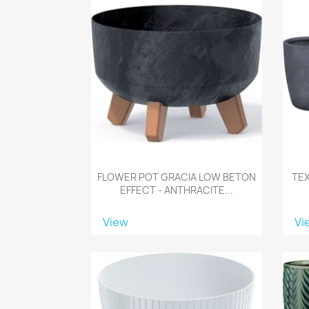
FLOWER POT GRACIA LOW BETON
TEX
EFFECT - ANTHRACITE...
View
Vi