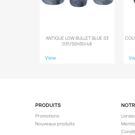
ANTIQUE LOW BULLET BLUE S3
COU
D31/50H30/48
View
Vi
PRODUITS
NOTR
Promotions
Livrai
Nouveaux produits
Mentio
Condit