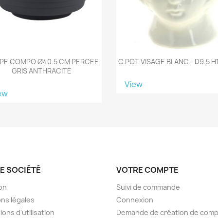
PE COMPO Ø40.5 CM PERCEE
C.POT VISAGE BLANC - D9.5 
GRIS ANTHRACITE
View
ew
E SOCIÉTÉ
VOTRE COMPTE
son
Suivi de commande
ns légales
Connexion
ions d'utilisation
Demande de création de com