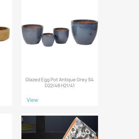
Glazed Egg Pot Antique Grey S4
D22/48 H21/41
View