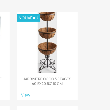
NOUVEAU
E
JARDINIERE COCO 3 ETAGES
40.5X40.5X110 CM
View