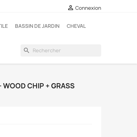

Connexion
ILE
BASSIN DE JARDIN
CHEVAL
search
+ WOOD CHIP + GRASS