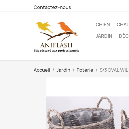
Contactez-nous
CHIEN
CHA
JARDIN
DÉC
Accueil
Jardin
Poterie
S/3 OVAL WI