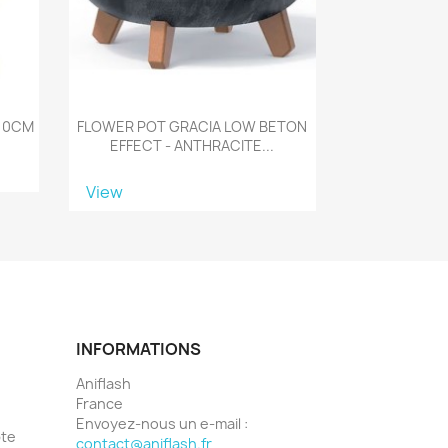
H10CM
FLOWER POT GRACIA LOW BETON
EFFECT - ANTHRACITE...
View
INFORMATIONS
Aniflash
France
Envoyez-nous un e-mail :
pte
contact@aniflash.fr