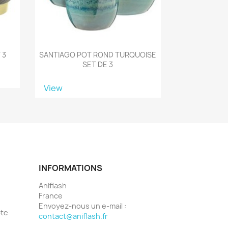
 3
SANTIAGO POT ROND TURQUOISE
SET DE 3
View
INFORMATIONS
Aniflash
France
Envoyez-nous un e-mail :
pte
contact@aniflash.fr