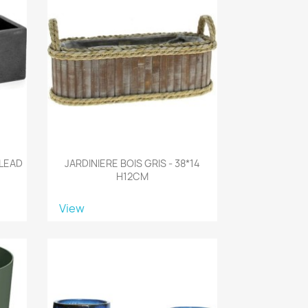
 LEAD
JARDINIERE BOIS GRIS - 38*14
H12CM
View