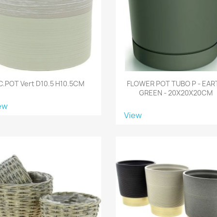
C.POT Vert D10.5 H10.5CM
FLOWER POT TUBO P - EAR
GREEN - 20X20X20CM
ew
View