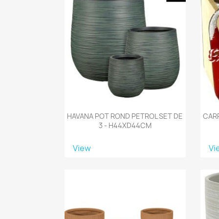
HAVANA POT ROND PETROL SET DE
CARR
3 - H44XD44CM
View
Vi