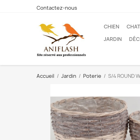
Contactez-nous
CHIEN
CHA
JARDIN
DÉC
Accueil
Jardin
Poterie
S/4 ROUND 