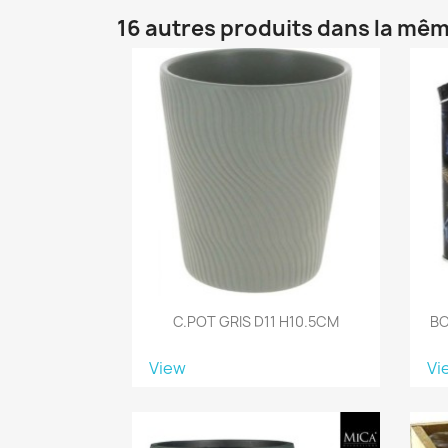
16 autres produits dans la mêm
C.POT GRIS D11 H10.5CM
BO
View
Vi