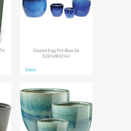
TH
Glazed Egg Pot Blue S4
D22/48H21/41
View