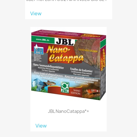
View
JBL NanoCatappa*+
View