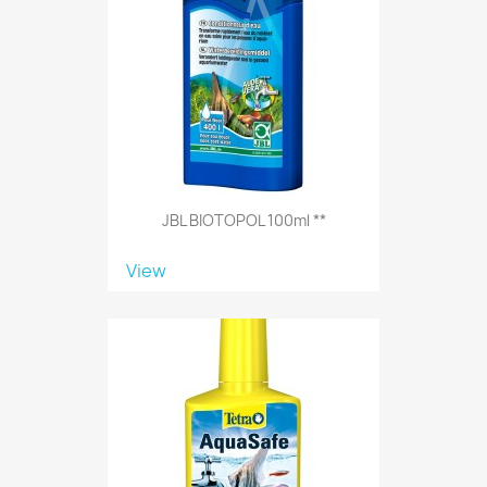
JBL BIOTOPOL 100ml **
View