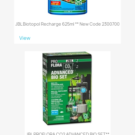
JBL Biotopol Recharge 625ml ** New Code 2300700
View
JBL PROFLORA CO2 ADVANCED BIO SET**