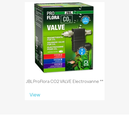
JBL ProFlora CO2 VALVE Electrovanne **
View