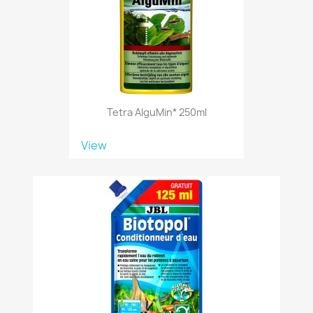
Tetra AlguMin* 250ml
View