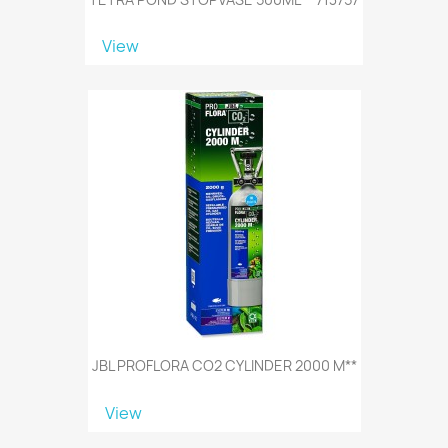
View
JBL PROFLORA CO2 CYLINDER 2000 M**
View