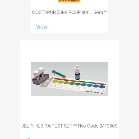
COSTAPUR 50ML POUR 800 L Sera**
View
JBL PH 6,0-7,6 TEST SET ** Nvo Code 2410300