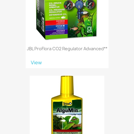
JBL ProFlora CO2 Regulator Advanced**
View