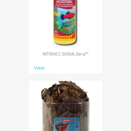
NITRIVEC 500ML Sera**
View