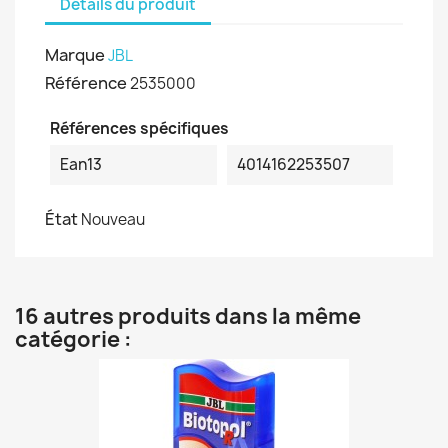
Détails du produit
Marque
JBL
Référence
2535000
Références spécifiques
Ean13
4014162253507
État
Nouveau
16 autres produits dans la même
catégorie :