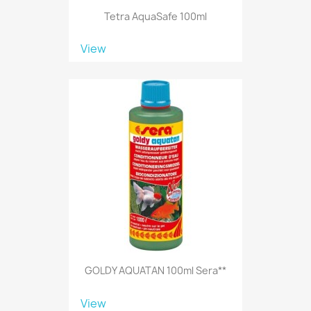
Tetra AquaSafe 100ml
View
GOLDY AQUATAN 100ml Sera**
View