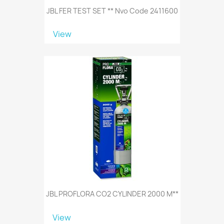
JBL FER TEST SET ** Nvo Code 2411600
View
JBL PROFLORA CO2 CYLINDER 2000 M**
View