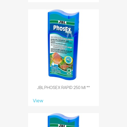
JBL PHOSEX RAPID 250 Ml **
View