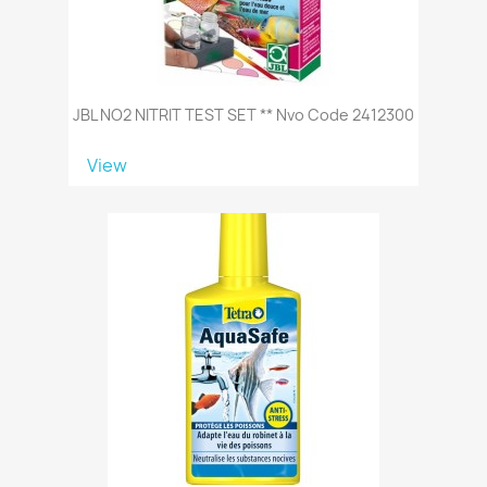
JBL NO2 NITRIT TEST SET ** Nvo Code 2412300
View