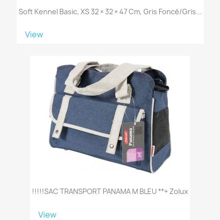
Soft Kennel Basic, XS 32 × 32 × 47 Cm, Gris Foncé/gris...
View
!!!!!SAC TRANSPORT PANAMA M BLEU **+ Zolux
View