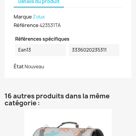
Détails du produit
Marque
Zolux
Référence
423531TA
Références spécifiques
Ean13
3336020235311
État
Nouveau
16 autres produits dans la même
catégorie :