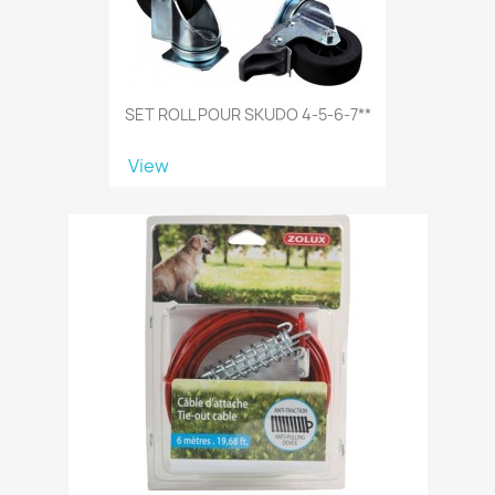
SET ROLL POUR SKUDO 4-5-6-7**
View