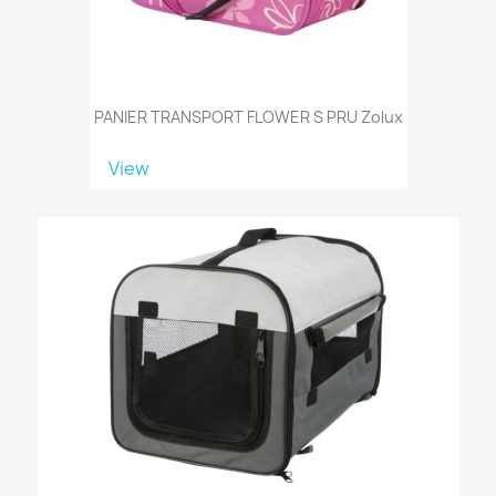
PANIER TRANSPORT FLOWER S PRU Zolux
View