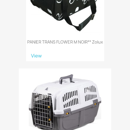
PANIER TRANS FLOWER M NOIR** Zolux
View