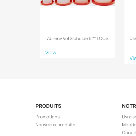
Abreuv Vol Siphoide 5l** LOOS
DI
View
Vi
PRODUITS
NOTR
Promotions
Livrai
Nouveaux produits
Mentio
Condit