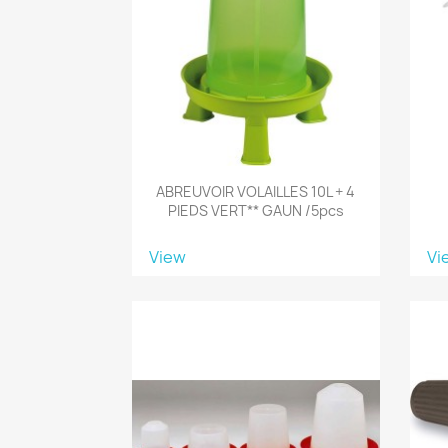
ABREUVOIR VOLAILLES 10L + 4
PIEDS VERT** GAUN /5pcs
View
Vi