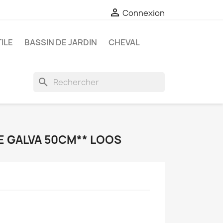

Connexion
ILE
BASSIN DE JARDIN
CHEVAL
search
E GALVA 50CM** LOOS