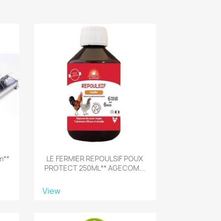
m**
LE FERMIER REPOULSIF POUX
PROTECT 250ML** AGECOM...
View