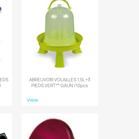
IEDS
ABREUVOIR VOLAILLES 1,5L +3
3
PIEDS VERT** GAUN /10pcs
View