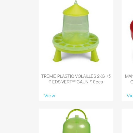
TREMIE PLASTIQ VOLAILLES 2KG +3
MAN
PIEDS VERT** GAUN /10pcs
C
View
Vi