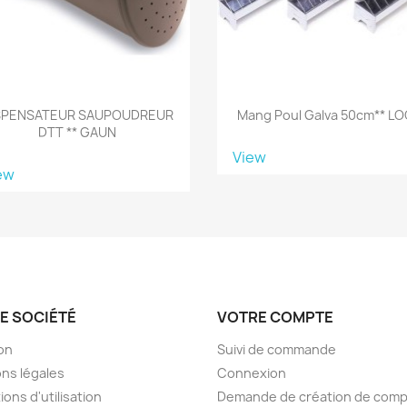
SPENSATEUR SAUPOUDREUR
Mang Poul Galva 50cm** L
DTT ** GAUN
View
ew
E SOCIÉTÉ
VOTRE COMPTE
son
Suivi de commande
ns légales
Connexion
ions d'utilisation
Demande de création de com