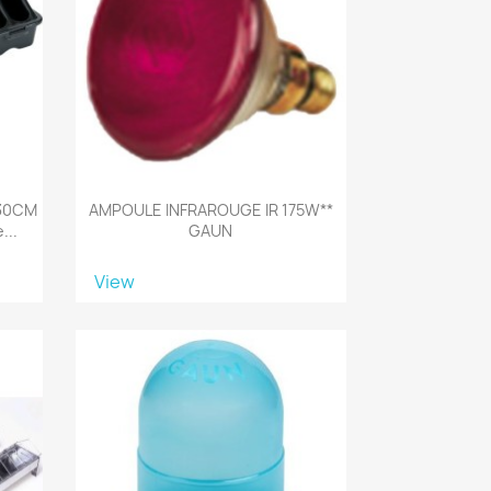
 30CM
AMPOULE INFRAROUGE IR 175W**
...
GAUN
View