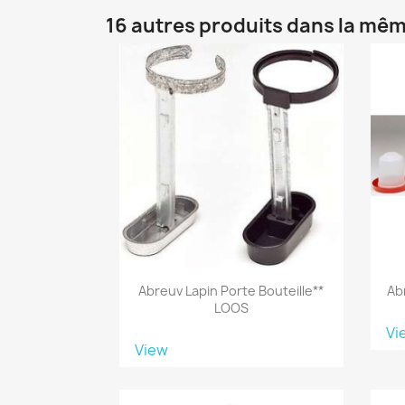
16 autres produits dans la mêm
Abreuv Lapin Porte Bouteille**
Ab
LOOS
Vi
View