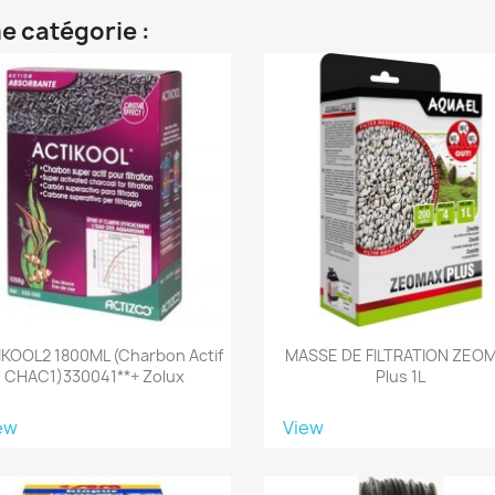
e catégorie :
KOOL2 1800ML (Charbon Actif
MASSE DE FILTRATION ZEO
CHAC1)330041**+ Zolux
Plus 1L
ew
View