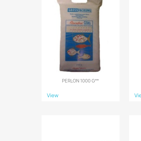
PERLON 1000 G**
View
Vi