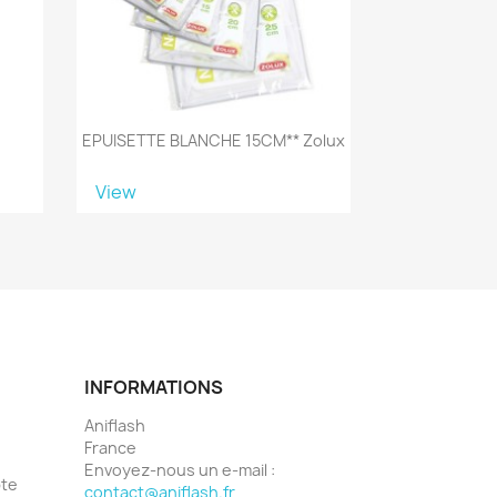
EPUISETTE BLANCHE 15CM** Zolux
View
INFORMATIONS
Aniflash
France
Envoyez-nous un e-mail :
pte
contact@aniflash.fr