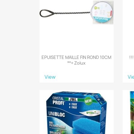
EPUISETTE MAILLE FIN ROND 10CM
!!
**+ Zolux
View
Vi