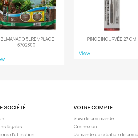
JBL MANADO 5L REMPLACE
PINCE INCURVÉE 27 CM
6702300
View
ew
E SOCIÉTÉ
VOTRE COMPTE
son
Suivi de commande
ns légales
Connexion
ions d'utilisation
Demande de création de com